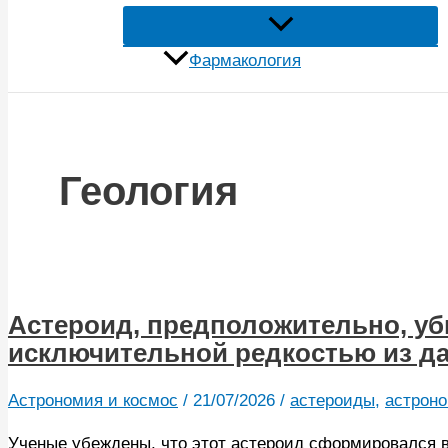
Фармакология
Геология
Астероид, предположительно, уб
исключительной редкостью из д
Астрономия и космос
/
21/07/2026
/
астероиды
,
астрон
Ученые убеждены, что этот астероид сформировался в