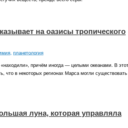
казывает на оазисы тропического
имия
,
планетология
 «находили», причём иногда — целыми океанами. В этот
ь, что в некоторых регионах Марса могли существовать
ольшая луна, которая управляла