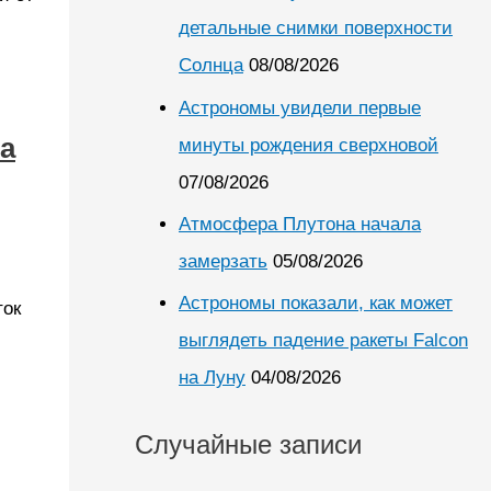
детальные снимки поверхности
Солнца
08/08/2026
Астрономы увидели первые
а
минуты рождения сверхновой
07/08/2026
Атмосфера Плутона начала
замерзать
05/08/2026
Астрономы показали, как может
ток
выглядеть падение ракеты Falcon
на Луну
04/08/2026
Случайные записи