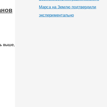
Марса на Землю подтвердили
анов
экспериментально
ь выше,