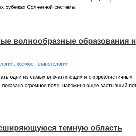
ых рубежах Солнечной системы.
ные волнообразные образования н
ология
,
космос
,
планетология
вать одни из самых впечатляющих и сюрреалистичных
 показано огромное поле, напоминающее застывший по
асширяющуюся темную область