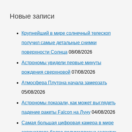
Новые записи
Крупнейший в мире солнечный телескоп
получил самые детальные снимки
поверхности Солнца
08/08/2026
Астрономы увидели первые минуты
рождения сверхновой
07/08/2026
Атмосфера Плутона начала замерзать
05/08/2026
Астрономы показали, как может выглядеть
падение ракеты Falcon на Луну
04/08/2026
Самая большая цифровая камера в мире