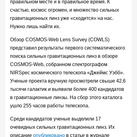
правильном месте и в правильное время. К
счастью, космос огромен, и множество сильных
гравитационных линз уже «сходится» на нас.
Нужно лишь найти их.
Обзор COSMOS-Web Lens Survey (COWLS)
представил результаты первого систематического
поиска сильных гравитационных линз в обзоре
COSMOS-Web, собранном спектрографом
NIRSpec космического телескопа «Джеймс Уэбб».
Ученые проекта вручную просмотрели свыше 42,6
тысячи галактик и выявили более 400 кандидатов
в гравитационные линзы. На сбор этого каталога
ушло 255 часов работы телескопа.
Среди кандидатов ученые выделили 17
очевидных сильных гравитационных линз. Их
описание
опубликовано
в статье в журнале