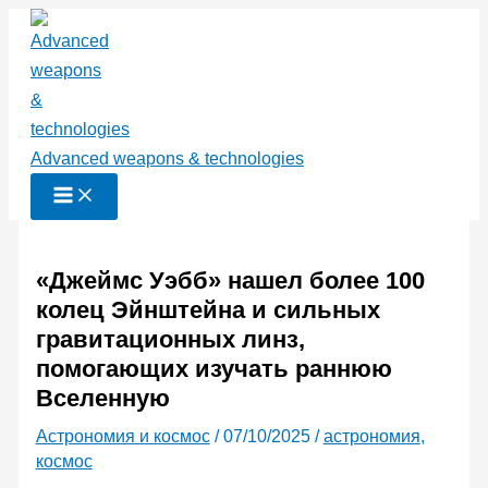
Перейти
к
содержимому
Advanced weapons & technologies
«Джеймс Уэбб» нашел более 100
колец Эйнштейна и сильных
гравитационных линз,
помогающих изучать раннюю
Вселенную
Астрономия и космос
/
07/10/2025
/
астрономия
,
космос