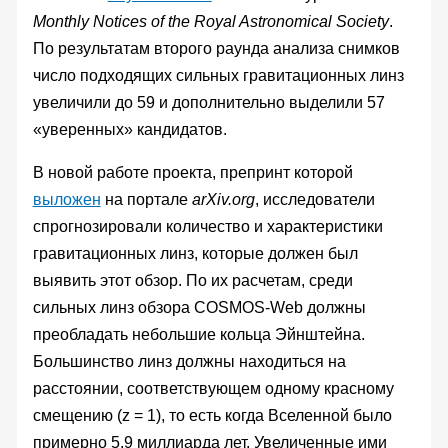
Monthly Notices of the Royal Astronomical Society
.
По результатам второго раунда анализа снимков
число подходящих сильных гравитационных линз
увеличили до 59 и дополнительно выделили 57
«уверенных» кандидатов.
В новой работе проекта, препринт которой
выложен
на портале
arXiv.org
, исследователи
спрогнозировали количество и характеристики
гравитационных линз, которые должен был
выявить этот обзор. По их расчетам, среди
сильных линз обзора COSMOS-Web должны
преобладать небольшие кольца Эйнштейна.
Большинство линз должны находиться на
расстоянии, соответствующем одному красному
смещению (z = 1), то есть когда Вселенной было
примерно 5,9 миллиарда лет. Увеличенные ими