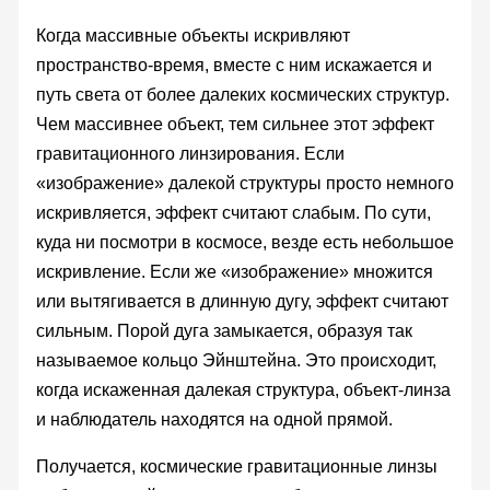
Когда массивные объекты искривляют
пространство-время, вместе с ним искажается и
путь света от более далеких космических структур.
Чем массивнее объект, тем сильнее этот эффект
гравитационного линзирования. Если
«изображение» далекой структуры просто немного
искривляется, эффект считают слабым. По сути,
куда ни посмотри в космосе, везде есть небольшое
искривление. Если же «изображение» множится
или вытягивается в длинную дугу, эффект считают
сильным. Порой дуга замыкается, образуя так
называемое кольцо Эйнштейна. Это происходит,
когда искаженная далекая структура, объект-линза
и наблюдатель находятся на одной прямой.
Получается, космические гравитационные линзы