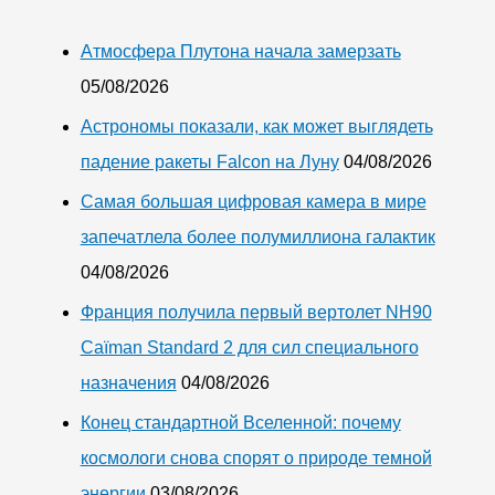
Атмосфера Плутона начала замерзать
05/08/2026
Астрономы показали, как может выглядеть
падение ракеты Falcon на Луну
04/08/2026
Самая большая цифровая камера в мире
запечатлела более полумиллиона галактик
04/08/2026
Франция получила первый вертолет NH90
Caïman Standard 2 для сил специального
назначения
04/08/2026
Конец стандартной Вселенной: почему
космологи снова спорят о природе темной
энергии
03/08/2026