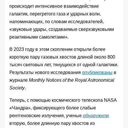
происходит интенсивное взаимодействие
галактик, перегретого газа и ударных волн,
напоминающих, по словам исследователей,
«звуковые удары, создаваемые сверхзвуковыми
реактивными самолетами».
В 2023 году в этом скоплении открыли более
короткую пару газовых хвостов длиной около 800
тысяч световых лет, тянущихся от одной галактики.
Результаты нового исследования
опубликованы
в
журнале
Monthly Notices of the Royal Astronomical
Society
.
Теперь, с помощью космического телескопа NASA
«Чандра», фиксирующего более слабые
рентгеновские излучения, ученые
обнаружили
вторую, более длинную пару хвостов из