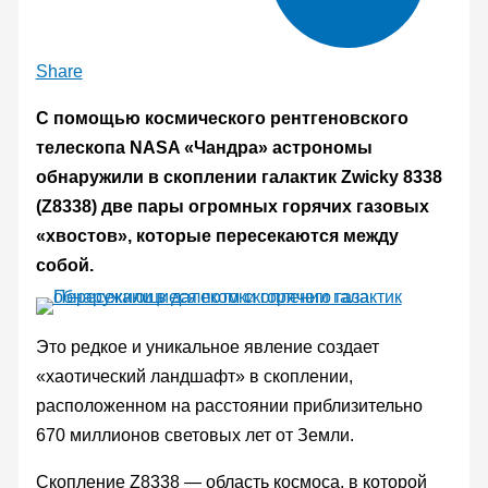
Share
С помощью космического рентгеновского
телескопа NASA «Чандра» астрономы
обнаружили в скоплении галактик Zwicky 8338
(Z8338) две пары огромных горячих газовых
«хвостов», которые пересекаются между
собой.
Это редкое и уникальное явление создает
«хаотический ландшафт» в скоплении,
расположенном на расстоянии приблизительно
670 миллионов световых лет от Земли.
Скопление Z8338 — область космоса, в которой