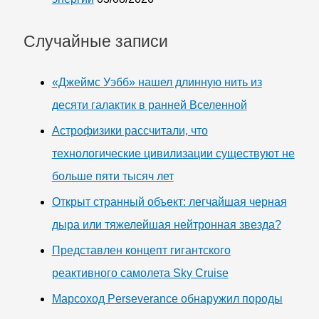
Случайные записи
«Джеймс Уэбб» нашел длинную нить из
десяти галактик в ранней Вселенной
Астрофизики рассчитали, что
технологические цивилизации существуют не
больше пяти тысяч лет
Открыт странный объект: легчайшая черная
дыра или тяжелейшая нейтронная звезда?
Представлен концепт гигантского
реактивного самолета Sky Cruise
Марсоход Perseverance обнаружил породы