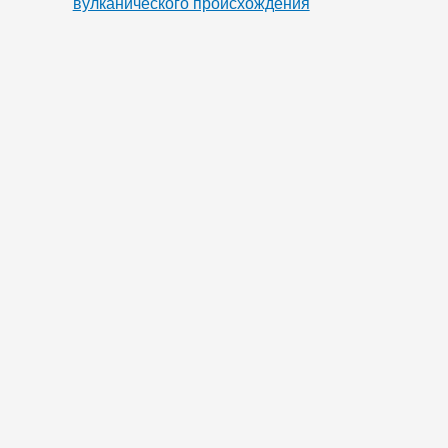
вулканического происхождения