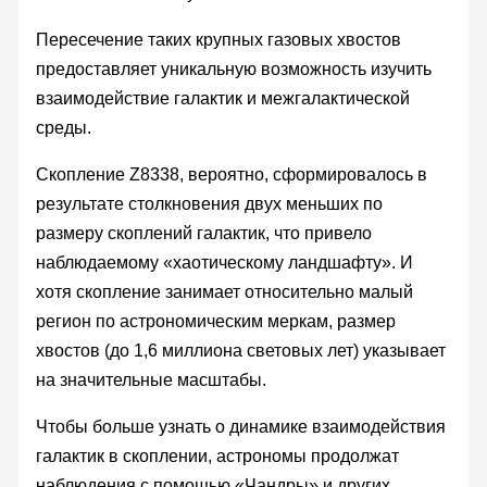
Пересечение таких крупных газовых хвостов
предоставляет уникальную возможность изучить
взаимодействие галактик и межгалактической
среды.
Скопление Z8338, вероятно, сформировалось в
результате столкновения двух меньших по
размеру скоплений галактик, что привело
наблюдаемому «хаотическому ландшафту». И
хотя скопление занимает относительно малый
регион по астрономическим меркам, размер
хвостов (до 1,6 миллиона световых лет) указывает
на значительные масштабы.
Чтобы больше узнать о динамике взаимодействия
галактик в скоплении, астрономы продолжат
наблюдения с помощью «Чандры» и других