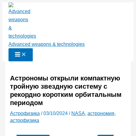
Перейти
к
содержимому
Advanced weapons & technologies
Астрономы открыли компактную
тройную звездную систему с
рекордно коротким орбитальным
периодом
Астрофизика
/
03/10/2024
/
NASA
,
астрономия
,
астрофизика