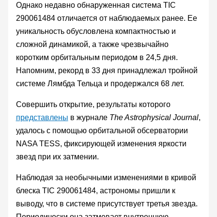
Однако недавно обнаруженная система TIC
290061484 отличается от наблюдаемых ранее. Ее
уникальность обусловлена компактностью и
сложной динамикой, а также чрезвычайно
коротким орбитальным периодом в 24,5 дня.
Напомним, рекорд в 33 дня принадлежал тройной
системе Лямбда Тельца и продержался 68 лет.
Совершить открытие, результаты которого
представлены
в журнале
The Astrophysical Journal
,
удалось с помощью орбитальной обсерватории
NASA TESS, фиксирующей изменения яркости
звезд при их затмении.
Наблюдая за необычными изменениями в кривой
блеска TIC 290061484, астрономы пришли к
выводу, что в системе присутствует третья звезда.
Периодически она затмевает внутреннюю