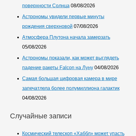
поверхности Солнца
08/08/2026
Астрономы увидели первые минуты
рождения сверхновой
07/08/2026
Атмосфера Плутона начала замерзать
05/08/2026
Астрономы показали, как может выглядеть
падение ракеты Falcon на Луну
04/08/2026
Самая большая цифровая камера в мире
запечатлела более полумиллиона галактик
04/08/2026
Случайные записи
Космический телескоп «Хаббл» может упасть