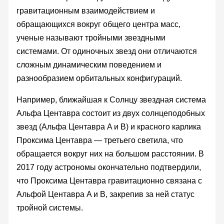
гравитационным взаимодействием и
обращающихся вокруг общего центра масс,
ученые называют тройными звездными
системами. От одиночных звезд они отличаются
сложным динамическим поведением и
разнообразием орбитальных конфигураций.
Например, ближайшая к Солнцу звездная система
Альфа Центавра состоит из двух солнцеподобных
звезд (Альфа Центавра A и B) и красного карлика
Проксима Центавра — третьего светила, что
обращается вокруг них на большом расстоянии. В
2017 году астрономы окончательно подтвердили,
что Проксима Центавра гравитационно связана с
Альфой Центавра A и B, закрепив за ней статус
тройной системы.