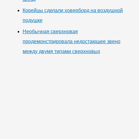
Корейцы сделали ховерборд на воздушной
подушке
Необычная сверхновая
продемонстрировала недостающее звено
между двумя типами сверхновых