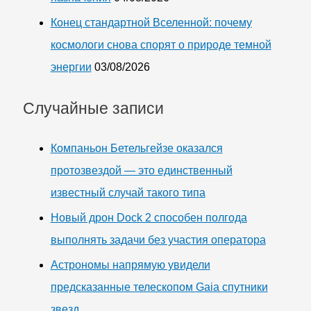
Конец стандартной Вселенной: почему
космологи снова спорят о природе темной
энергии
03/08/2026
Случайные записи
Компаньон Бетельгейзе оказался
протозвездой — это единственный
известный случай такого типа
Новый дрон Dock 2 способен полгода
выполнять задачи без участия оператора
Астрономы напрямую увидели
предсказанные телескопом Gaia спутники
звезд