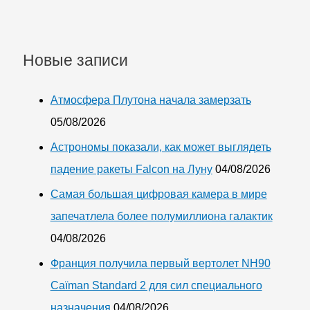
Новые записи
Атмосфера Плутона начала замерзать
05/08/2026
Астрономы показали, как может выглядеть
падение ракеты Falcon на Луну
04/08/2026
Самая большая цифровая камера в мире
запечатлела более полумиллиона галактик
04/08/2026
Франция получила первый вертолет NH90
Caïman Standard 2 для сил специального
назначения
04/08/2026