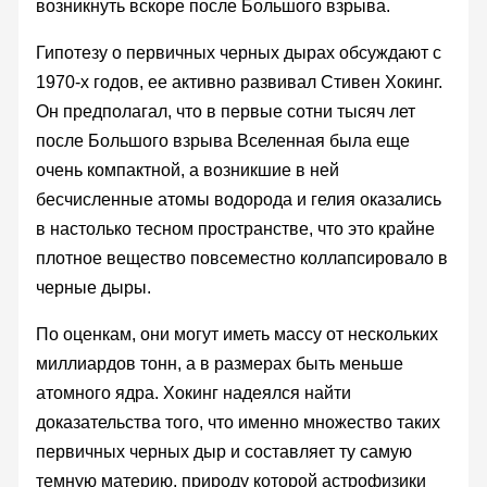
возникнуть вскоре после Большого взрыва.
Гипотезу о первичных черных дырах обсуждают с
1970-х годов, ее активно развивал Стивен Хокинг.
Он предполагал, что в первые сотни тысяч лет
после Большого взрыва Вселенная была еще
очень компактной, а возникшие в ней
бесчисленные атомы водорода и гелия оказались
в настолько тесном пространстве, что это крайне
плотное вещество повсеместно коллапсировало в
черные дыры.
По оценкам, они могут иметь массу от нескольких
миллиардов тонн, а в размерах быть меньше
атомного ядра. Хокинг надеялся найти
доказательства того, что именно множество таких
первичных черных дыр и составляет ту самую
темную материю, природу которой астрофизики