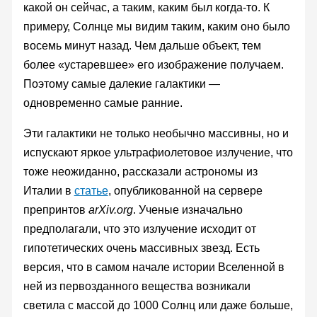
какой он сейчас, а таким, каким был когда-то. К
примеру, Солнце мы видим таким, каким оно было
восемь минут назад. Чем дальше объект, тем
более «устаревшее» его изображение получаем.
Поэтому самые далекие галактики —
одновременно самые ранние.
Эти галактики не только необычно массивны, но и
испускают яркое ультрафиолетовое излучение, что
тоже неожиданно, рассказали астрономы из
Италии в
статье
, опубликованной на сервере
препринтов
arXiv.org
. Ученые изначально
предполагали, что это излучение исходит от
гипотетических очень массивных звезд. Есть
версия, что в самом начале истории Вселенной в
ней из первозданного вещества возникали
светила с массой до 1000 Солнц или даже больше,