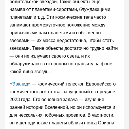
родительской звездой. Такие объекты ещё
называют планетами-сиротами, блуждающими
планетами и т. д. Эти космические тела часто
занимают промежуточное положение между
привычными нам планетами и собственно
звёздами — их масса недостаточна, чтобы стать
звёздами. Такие объекты достаточно трудно найти
— они не излучают своего света, и их
обнаруживают в основном по транзиту на фоне
какой-либо звезды.
«Эвклид»
— космический телескоп Европейского
космического агентства, запущенный в середине
2023 года. Его основная задача — изучение
ранней истории Вселенной, но он используется и
для нескольких побочных проектов. В частности,
он ищет одинокие планеты вблизи пояса Ориона.