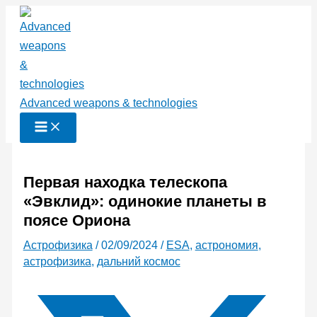
Перейти
к
содержимому
Advanced weapons & technologies
Первая находка телескопа
«Эвклид»: одинокие планеты в
поясе Ориона
Астрофизика
/
02/09/2024
/
ESA
,
астрономия
,
астрофизика
,
дальний космос