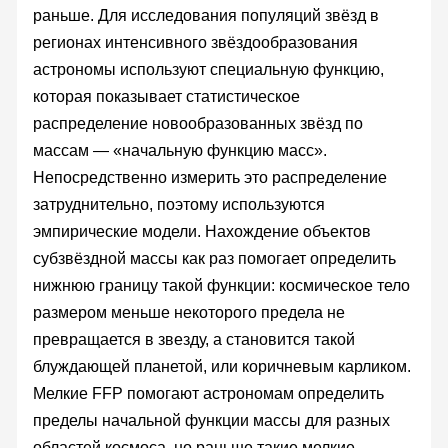
раньше. Для исследования популяций звёзд в
регионах интенсивного звёздообразования
астрономы используют специальную функцию,
которая показывает статистическое
распределение новообразованных звёзд по
массам — «начальную функцию масс».
Непосредственно измерить это распределение
затруднительно, поэтому используются
эмпирические модели. Нахождение объектов
субзвёздной массы как раз помогает определить
нижнюю границу такой функции: космическое тело
размером меньше некоторого предела не
превращается в звезду, а становится такой
блуждающей планетой, или коричневым карликом.
Мелкие FFP помогают астрономам определить
пределы начальной функции массы для разных
областей космоса, но раньше такие мелкие