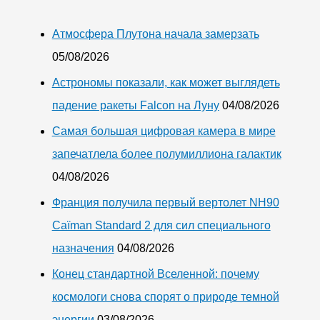
Атмосфера Плутона начала замерзать
05/08/2026
Астрономы показали, как может выглядеть
падение ракеты Falcon на Луну
04/08/2026
Самая большая цифровая камера в мире
запечатлела более полумиллиона галактик
04/08/2026
Франция получила первый вертолет NH90
Caïman Standard 2 для сил специального
назначения
04/08/2026
Конец стандартной Вселенной: почему
космологи снова спорят о природе темной
энергии
03/08/2026