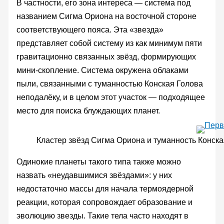
В частности, его зона интереса — система под
названием Сигма Ориона на восточной стороне
соответствующего пояса. Эта «звезда»
представляет собой систему из как минимум пяти
гравитационно связанных звёзд, формирующих
мини-скопление. Система окружена облаками
пыли, связанными с туманностью Конская Голова
неподалёку, и в целом этот участок — подходящее
место для поиска блуждающих планет.
Кластер звёзд Сигма Ориона и туманность Конска
Одинокие планеты такого типа также можно
назвать «неудавшимися звёздами»: у них
недостаточно массы для начала термоядерной
реакции, которая сопровождает образование и
эволюцию звезды. Такие тела часто находят в