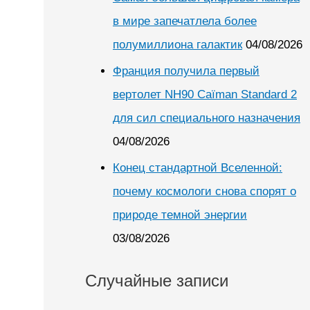
в мире запечатлела более
полумиллиона галактик
04/08/2026
Франция получила первый
вертолет NH90 Caïman Standard 2
для сил специального назначения
04/08/2026
Конец стандартной Вселенной:
почему космологи снова спорят о
природе темной энергии
03/08/2026
Случайные записи