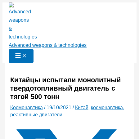
Перейти
к
содержимому
Advanced weapons & technologies
Китайцы испытали монолитный
твердотопливный двигатель с
тягой 500 тонн
Космонавтика
/
19/10/2021
/
Китай
,
космонавтика
,
реактивные двигатели