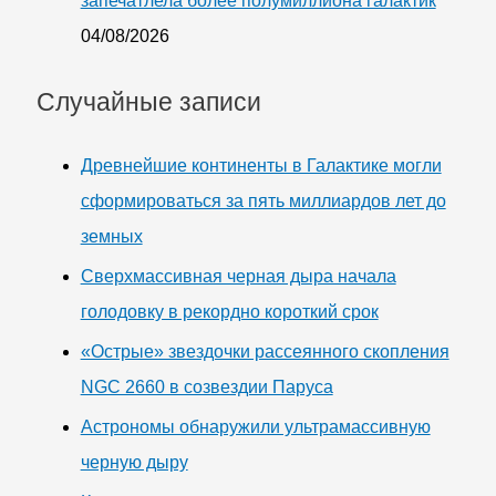
запечатлела более полумиллиона галактик
04/08/2026
Случайные записи
Древнейшие континенты в Галактике могли
сформироваться за пять миллиардов лет до
земных
Сверхмассивная черная дыра начала
голодовку в рекордно короткий срок
«Острые» звездочки рассеянного скопления
NGC 2660 в созвездии Паруса
Астрономы обнаружили ультрамассивную
черную дыру