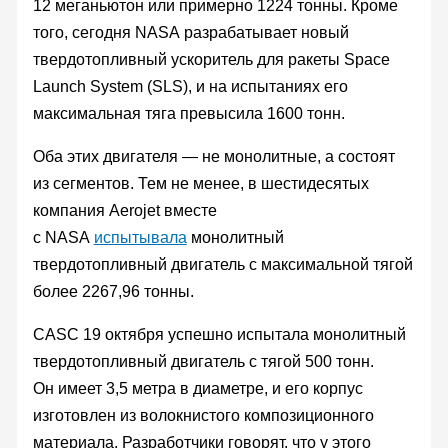
12 меганьютон или примерно 1224 тонны. Кроме
того, сегодня NASA разрабатывает новый
твердотопливный ускоритель для ракеты Space
Launch System (SLS), и на испытаниях его
максимальная тяга превысила 1600 тонн.
Оба этих двигателя — не монолитные, а состоят
из сегментов. Тем не менее, в шестидесятых
компания Aerojet вместе
с NASA
испытывала
монолитный
твердотопливный двигатель с максимальной тягой
более 2267,96 тонны.
CASC 19 октября успешно испытала монолитный
твердотопливный двигатель с тягой 500 тонн.
Он имеет 3,5 метра в диаметре, и его корпус
изготовлен из волокнистого композиционного
материала. Разработчики говорят, что у этого