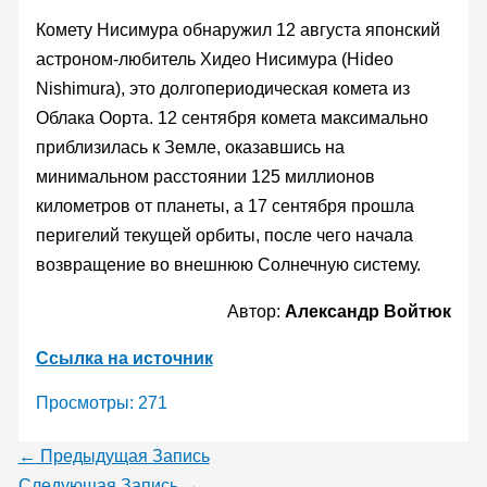
Комету Нисимура обнаружил 12 августа японский
астроном-любитель Хидео Нисимура (Hideo
Nishimura), это долгопериодическая комета из
Облака Оорта. 12 сентября комета максимально
приблизилась к Земле, оказавшись на
минимальном расстоянии 125 миллионов
километров от планеты, а 17 сентября прошла
перигелий текущей орбиты, после чего начала
возвращение во внешнюю Солнечную систему.
Автор:
Александр Войтюк
Ссылка на источник
Просмотры:
271
←
Предыдущая Запись
Следующая Запись
→