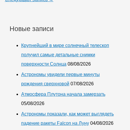
Новые записи
Крупнейший в мире солнечный телескоп
получил самые детальные снимки
поверхности Солнца
08/08/2026
Астрономы увидели первые минуты
рождения сверхновой
07/08/2026
Атмосфера Плутона начала замерзать
05/08/2026
Астрономы показали, как может выглядеть
падение ракеты Falcon на Луну
04/08/2026