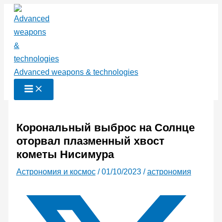
Перейти
к
содержимому
Advanced weapons & technologies
Корональный выброс на Солнце
оторвал плазменный хвост
кометы Нисимура
Астрономия и космос
/
01/10/2023
/
астрономия