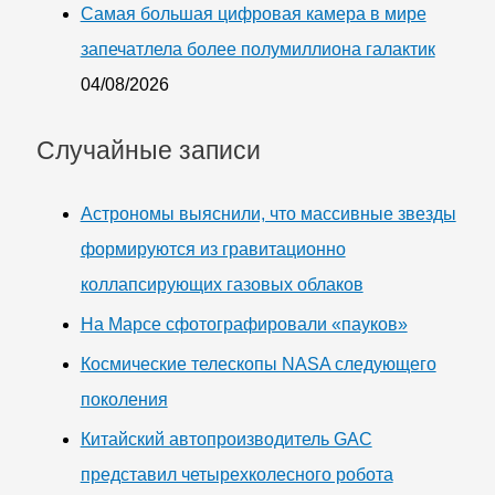
Самая большая цифровая камера в мире
запечатлела более полумиллиона галактик
04/08/2026
Случайные записи
Астрономы выяснили, что массивные звезды
формируются из гравитационно
коллапсирующих газовых облаков
На Марсе сфотографировали «пауков»
Космические телескопы NASA следующего
поколения
Китайский автопроизводитель GAC
представил четырехколесного робота