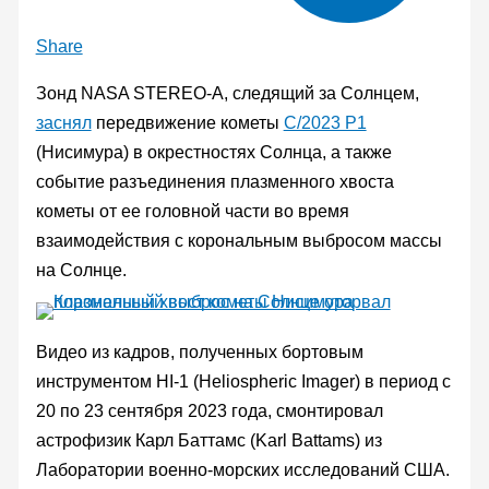
Share
Зонд NASA STEREO-A, следящий за Солнцем,
заснял
передвижение кометы
C/2023 P1
(Нисимура) в окрестностях Солнца, а также
событие разъединения плазменного хвоста
кометы от ее головной части во время
взаимодействия с корональным выбросом массы
на Солнце.
Видео из кадров, полученных бортовым
инструментом HI-1 (Heliospheric Imager) в период с
20 по 23 сентября 2023 года, смонтировал
астрофизик Карл Баттамс (Karl Battams) из
Лаборатории военно-морских исследований США.