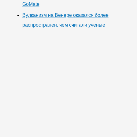
GoMate
Вулканизм на Венере оказался более
распространен, чем считали ученые