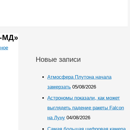
а-МД»
тное
Новые записи
Атмосфера Плутона начала
замерзать
05/08/2026
Астрономы показали, как может
выглядеть падение ракеты Falcon
на Луну
04/08/2026
Самая большая цифровая камера