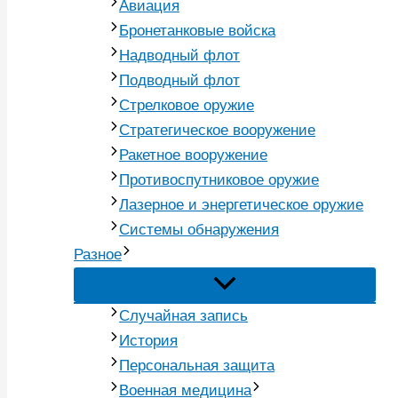
Авиация
Бронетанковые войска
Надводный флот
Подводный флот
Стрелковое оружие
Стратегическое вооружение
Ракетное вооружение
Противоспутниковое оружие
Лазерное и энергетическое оружие
Системы обнаружения
Разное
Случайная запись
История
Персональная защита
Военная медицина