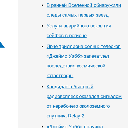
В ранней Вселенной обнаружили
следы самых первых звезд
Услуги аварийного вскрытия
сейфов в регионе
Ярче триллиона солнц: телескоп
«Джеймс Уэбб» запечатлел
последствия космической
катастрофы
Кандидат в быстрый
радиовсплеск оказался сигналом
от нерабочего околоземного
спутника Relay 2
«Джеймс Уэбб» получил