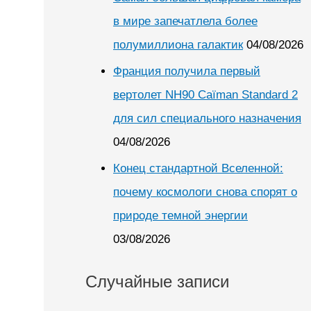
в мире запечатлела более
полумиллиона галактик
04/08/2026
Франция получила первый
вертолет NH90 Caïman Standard 2
для сил специального назначения
04/08/2026
Конец стандартной Вселенной:
почему космологи снова спорят о
природе темной энергии
03/08/2026
Случайные записи