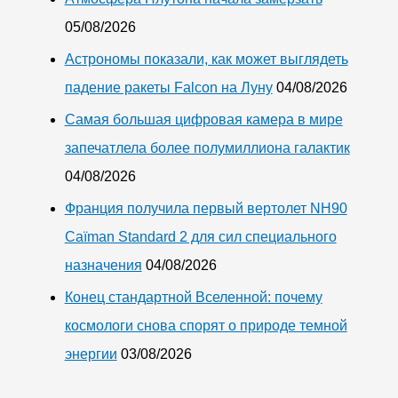
05/08/2026
Астрономы показали, как может выглядеть
падение ракеты Falcon на Луну
04/08/2026
Самая большая цифровая камера в мире
запечатлела более полумиллиона галактик
04/08/2026
Франция получила первый вертолет NH90
Caïman Standard 2 для сил специального
назначения
04/08/2026
Конец стандартной Вселенной: почему
космологи снова спорят о природе темной
энергии
03/08/2026