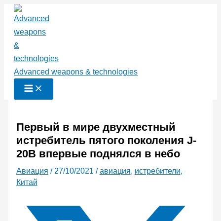
Перейти
к
содержимому
Advanced weapons & technologies
Первый в мире двухместный
истребитель пятого поколения J-
20B впервые поднялся в небо
Авиация
/
27/10/2021
/
авиация
,
истребители
,
Китай