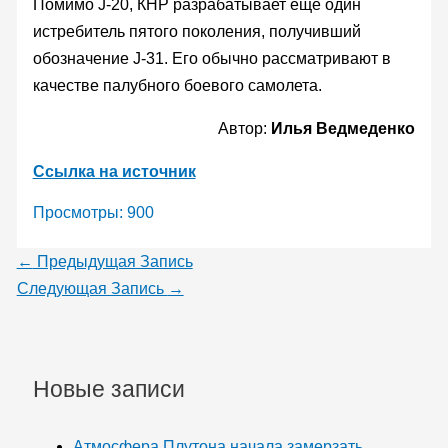
Помимо J-20, КНР разрабатывает еще один
истребитель пятого поколения, получивший
обозначение J-31. Его обычно рассматривают в
качестве палубного боевого самолета.
Автор:
Илья Ведмеденко
Ссылка на источник
Просмотры:
900
←
Предыдущая Запись
Следующая Запись
→
Новые записи
Атмосфера Плутона начала замерзать