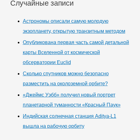
Случайные записи
Астрономы описали самую молодую
экзопланету, открытую транзитным методом
Опубликована первая часть самой детальной
карты Вселенной от космической
обсерватории Euclid
Сколько спутников можно безопасно
разместить на околоземной орбите?
«Джеймс Уэбб» получил новый портрет
планетарной туманности «Красный Паук»
Индийская солнечная станция Aditya-L1
вышла на рабочую орбиту