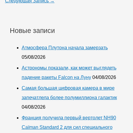
Следующая Запись
→
Новые записи
Атмосфера Плутона начала замерзать
05/08/2026
Астрономы показали, как может выглядеть
падение ракеты Falcon на Луну
04/08/2026
Самая большая цифровая камера в мире
запечатлела более полумиллиона галактик
04/08/2026
Франция получила первый вертолет NH90
Caïman Standard 2 для сил специального