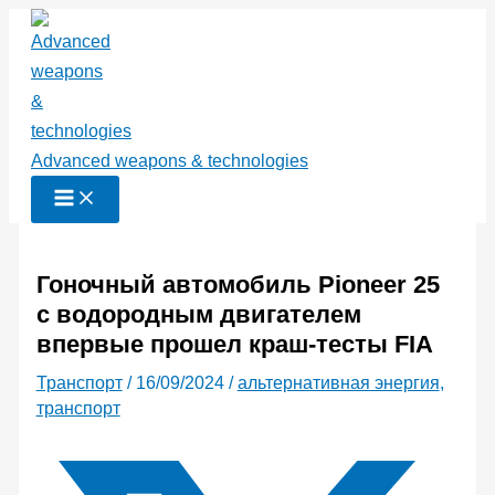
Перейти
к
содержимому
Advanced weapons & technologies
Гоночный автомобиль Pioneer 25
с водородным двигателем
впервые прошел краш-тесты FIA
Транспорт
/
16/09/2024
/
альтернативная энергия
,
транспорт