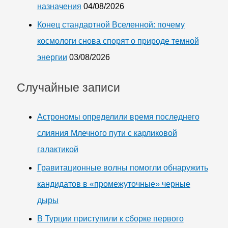
назначения
04/08/2026
Конец стандартной Вселенной: почему
космологи снова спорят о природе темной
энергии
03/08/2026
Случайные записи
Астрономы определили время последнего
слияния Млечного пути с карликовой
галактикой
Гравитационные волны помогли обнаружить
кандидатов в «промежуточные» черные
дыры
В Турции приступили к сборке первого