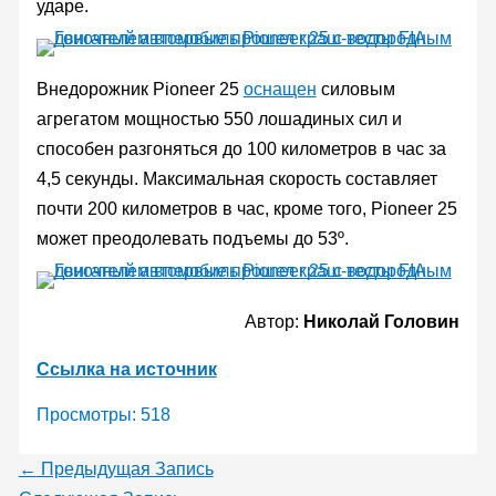
ударе.
Внедорожник Pioneer 25
оснащен
силовым
агрегатом мощностью 550 лошадиных сил и
способен разгоняться до 100 километров в час за
4,5 секунды. Максимальная скорость составляет
почти 200 километров в час, кроме того, Pioneer 25
может преодолевать подъемы до 53º.
Автор:
Николай Головин
Ссылка на источник
Просмотры:
518
←
Предыдущая Запись