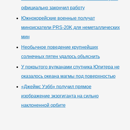
официально закончил работу
Южнокорейские военные получат
миноискатели PRS-20K для неметаллических
мин
Необычное поведение крупнейших
солнечных пятен удалось объяснить
У покрытого вулканами спутника Юпитера не
оказалось океана магмы под поверхностью
«Джеймс Уэбб» получил прямое
изображение экзогиганта на сильно
наклоненной орбите