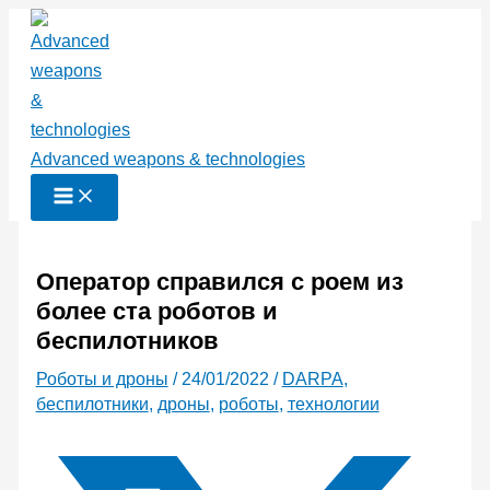
Перейти
к
содержимому
Advanced weapons & technologies
Оператор справился с роем из
более ста роботов и
беспилотников
Роботы и дроны
/
24/01/2022
/
DARPA
,
беспилотники
,
дроны
,
роботы
,
технологии