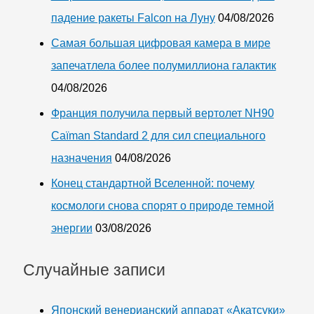
падение ракеты Falcon на Луну
04/08/2026
Самая большая цифровая камера в мире
запечатлела более полумиллиона галактик
04/08/2026
Франция получила первый вертолет NH90
Caïman Standard 2 для сил специального
назначения
04/08/2026
Конец стандартной Вселенной: почему
космологи снова спорят о природе темной
энергии
03/08/2026
Случайные записи
Японский венерианский аппарат «Акатсуки»