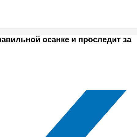
равильной осанке и проследит за