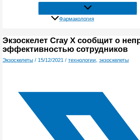
Фармакология
Экзоскелет Cray X сообщит о неп
эффективностью сотрудников
Экзоскелеты
/
15/12/2021
/
технологии
,
экзоскелеты