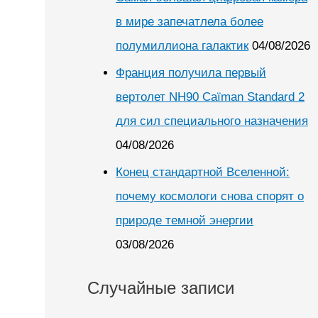
в мире запечатлела более
полумиллиона галактик
04/08/2026
Франция получила первый
вертолет NH90 Caïman Standard 2
для сил специального назначения
04/08/2026
Конец стандартной Вселенной:
почему космологи снова спорят о
природе темной энергии
03/08/2026
Случайные записи