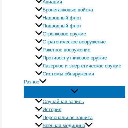
Авиация
Бронетанковые войска
Надводный флот
Подводный флот
Стрелковое оружие
Стратегическое вооружение
Ракетное вооружение
Противоспутниковое оружие
Лазерное и энергетическое оружие
Системы обнаружения
Разное
Случайная запись
История
Персональная защита
Военная медицина