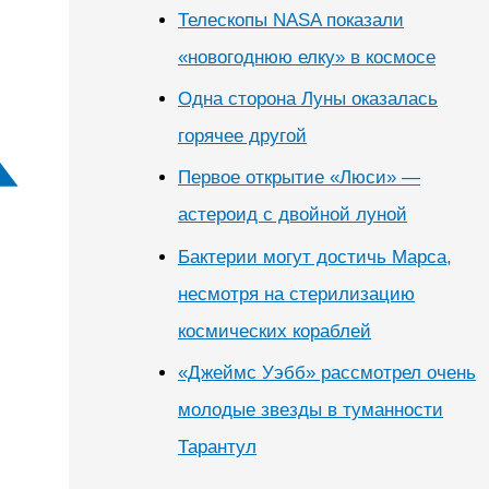
Телескопы NASA показали
«новогоднюю елку» в космосе
Одна сторона Луны оказалась
горячее другой
Первое открытие «Люси» —
астероид с двойной луной
Бактерии могут достичь Марса,
несмотря на стерилизацию
космических кораблей
«Джеймс Уэбб» рассмотрел очень
молодые звезды в туманности
Тарантул