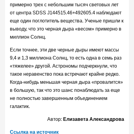
примерно трех с небольшим тысяч световых лет
от центра SDSS J144515.46+492605.4 наблюдают
еще один поглотитель вещества. Ученые пришли к
выводу, что это черная дыра «весом» примерно в
миллион Солнц.
Если точнее, эти две черные дыры имеют массы
9,4 и 1,3 миллиона Солнц, то есть одна в семь раз
«тяжелее» другой. Астрономы подчеркнули, что
такое неравенство пока встречают крайне редко.
Когда-нибудь меньшая черная дыра «провалится»
в большую, так что это шанс понаблюдать за еще
не полностью завершенным объединением
галактик.
Автор:
Елизавета Александрова
Ссылка на источник