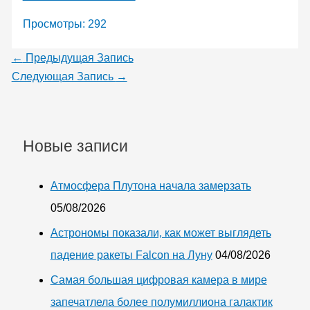
Просмотры:
292
←
Предыдущая Запись
Следующая Запись
→
Новые записи
Атмосфера Плутона начала замерзать
05/08/2026
Астрономы показали, как может выглядеть
падение ракеты Falcon на Луну
04/08/2026
Самая большая цифровая камера в мире
запечатлела более полумиллиона галактик