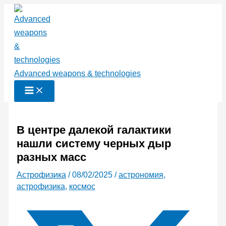
Перейти
к
содержимому
Advanced weapons & technologies
В центре далекой галактики
нашли систему черных дыр
разных масс
Астрофизика
/
08/02/2025
/
астрономия
,
астрофизика
,
космос