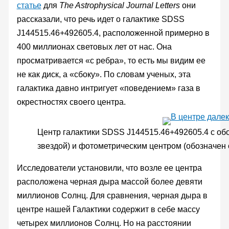
статье
для
The Astrophysical Journal Letters
они
рассказали, что речь идет о галактике SDSS
J144515.46+492605.4, расположенной примерно в
400 миллионах световых лет от нас. Она
просматривается «с ребра», то есть мы видим ее
не как диск, а «сбоку». По словам ученых, эта
галактика давно интригует «поведением» газа в
окрестностях своего центра.
Центр галактики SDSS J144515.46+492605.4 с об
звездой) и фотометрическим центром (обозначен 
Исследователи установили, что возле ее центра
расположена черная дыра массой более девяти
миллионов Солнц. Для сравнения, черная дыра в
центре нашей Галактики содержит в себе массу
четырех миллионов Солнц. Но на расстоянии