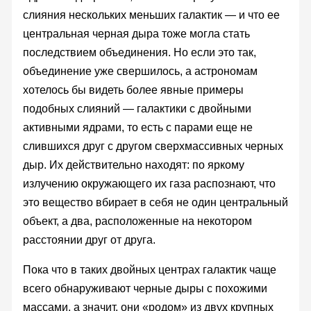
слияния нескольких меньших галактик — и что ее
центральная черная дыра тоже могла стать
последствием объединения. Но если это так,
объединение уже свершилось, а астрономам
хотелось бы видеть более явные примеры
подобных слияний — галактики с двойными
активными ядрами, то есть с парами еще не
слившихся друг с другом сверхмассивных черных
дыр. Их действительно находят: по яркому
излучению окружающего их газа распознают, что
это вещество вбирает в себя не один центральный
объект, а два, расположенные на некотором
расстоянии друг от друга.
Пока что в таких двойных центрах галактик чаще
всего обнаруживают черные дыры с похожими
массами, а значит, они «родом» из двух крупных