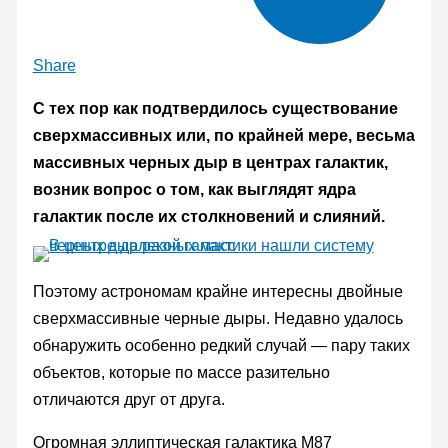
Share
С тех пор как подтвердилось существование
сверхмассивных или, по крайней мере, весьма
массивных черных дыр в центрах галактик,
возник вопрос о том, как выглядят ядра
галактик после их столкновений и слияний.
Поэтому астрономам крайне интересны двойные
сверхмассивные черные дыры. Недавно удалось
обнаружить особенно редкий случай — пару таких
объектов, которые по массе разительно
отличаются друг от друга.
Огромная эллиптическая галактика М87