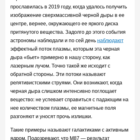
прославилась в 2019 году, когда удалось получить
изображение сверхмассивной черной дыры в ее
центре, вернее, окружающего ее яркого диска
притянутого вещества. Задолго до этого события
астрономы наблюдали и по сей день
наблюдают
эффектный поток плазмы, которым эта черная
дыра «бьет» примерно в нашу сторону, как
лазерным лучом. Точно такой же исходит с
обратной стороны. Эти потоки называют
релятивистскими струями. Они возникают, когда
черная дыра слишком интенсивно поглощает
вещество: не успевает справиться с падающим на
нее количеством плазмы, ее магнитные поля
разгоняют и уносят прочь излишки.
Такие примеры называют галактиками с активным
ядром. Подозревают, что М87 — результат