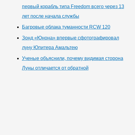
первый корабль типа Freedom всего через 13
лет после начала службы
Багровые облака туманности RCW 120
Зонд «Юнона» впервые сфотографировал
луну Юпитера Амальтею
Ученые объяснили, почему видимая сторона
Луны отличается от обратной