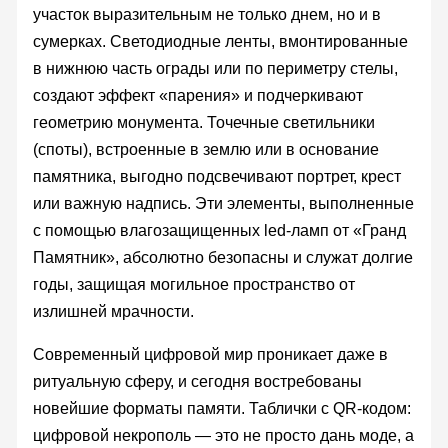
участок выразительным не только днем, но и в
сумерках. Светодиодные ленты, вмонтированные
в нижнюю часть ограды или по периметру стелы,
создают эффект «парения» и подчеркивают
геометрию монумента. Точечные светильники
(споты), встроенные в землю или в основание
памятника, выгодно подсвечивают портрет, крест
или важную надпись. Эти элементы, выполненные
с помощью влагозащищенных led-ламп от «Гранд
Памятник», абсолютно безопасны и служат долгие
годы, защищая могильное пространство от
излишней мрачности.
Современный цифровой мир проникает даже в
ритуальную сферу, и сегодня востребованы
новейшие форматы памяти. Таблички с QR-кодом:
цифровой некрополь — это не просто дань моде, а