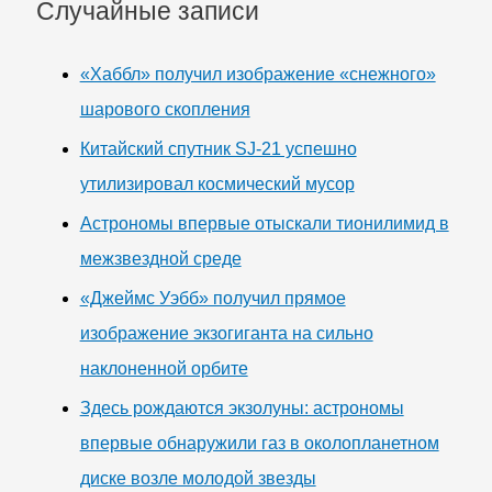
Случайные записи
«Хаббл» получил изображение «снежного»
шарового скопления
Китайский спутник SJ-21 успешно
утилизировал космический мусор
Астрономы впервые отыскали тионилимид в
межзвездной среде
«Джеймс Уэбб» получил прямое
изображение экзогиганта на сильно
наклоненной орбите
Здесь рождаются экзолуны: астрономы
впервые обнаружили газ в околопланетном
диске возле молодой звезды