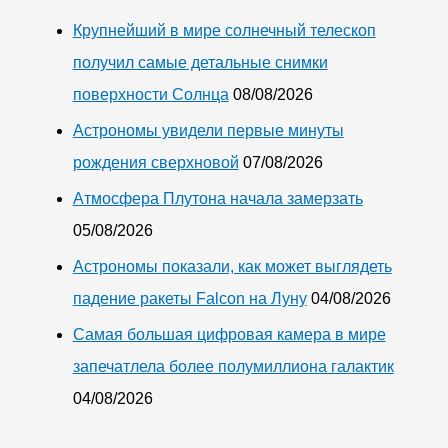
Крупнейший в мире солнечный телескоп
получил самые детальные снимки
поверхности Солнца
08/08/2026
Астрономы увидели первые минуты
рождения сверхновой
07/08/2026
Атмосфера Плутона начала замерзать
05/08/2026
Астрономы показали, как может выглядеть
падение ракеты Falcon на Луну
04/08/2026
Самая большая цифровая камера в мире
запечатлела более полумиллиона галактик
04/08/2026