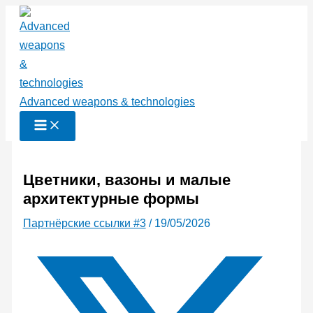
Перейти
к
содержимому
Advanced weapons & technologies
Цветники, вазоны и малые
архитектурные формы
Партнёрские ссылки #3
/
19/05/2026