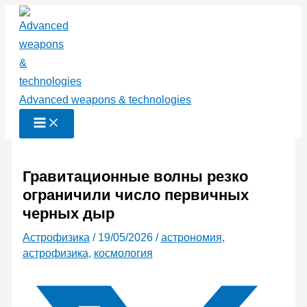
Перейти
к
содержимому
Advanced weapons & technologies
Гравитационные волны резко
ограничили число первичных
черных дыр
Астрофизика
/
19/05/2026
/
астрономия
,
астрофизика
,
космология