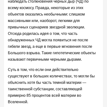
наблюдать столкновения черных дыр (ЧД) по
всему космосу. Правда, некоторые из этих
объектов оказались необычными: слишком
массивными или, наоборот, легкими для
привычных сценариев звездной эволюции.
Отсюда родилась идея о том, что часть
обнаруженных ЧД могла появиться не после
гибели звезд, а еще в первые мгновения после
Большого взрыва. Такие гипотетические объекты
называют первичными черными дырами.
Суть в том, что если они действительно
существуют в больших количествах, то могли бы
объяснить хотя бы часть темной материи —
таинственной субстанции, составляющей
примерно 85 процентов всей материи во
Вселенной.