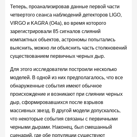
Теперь, проанализировав данные первой части
четвертого сеанса наблюдений детекторов LIGO,
VIRGO и KAGRA (O4a), во время которого
зарегистрировали 85 сигналов слияний
компактных объектов, астрономы попытались
выяснить, можно ли объяснить часть столкновений
существованием первичных черных дыр.
Для этого исследователи построили несколько
моделей. В одной из них предполагалось, что все
обнаруженные события имеют обычное
происхождение и возникают при слиянии черных
дыр, сформировавшихся после взрывов
массивных звезд. В другой модели допускалось,
что некоторые события связаны с первичными
черными дырами. Наконец, был смешанный
сценарий, где обе популяции существуют