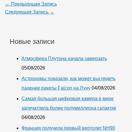
←
Предыдущая Запись
Следующая Запись
→
Новые записи
Атмосфера Плутона начала замерзать
05/08/2026
Астрономы показали, как может выглядеть
падение ракеты Falcon на Луну
04/08/2026
Самая большая цифровая камера в мире
запечатлела более полумиллиона галактик
04/08/2026
Франция получила первый вертолет NH90