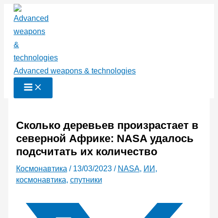
Перейти
к
содержимому
Advanced weapons & technologies
Сколько деревьев произрастает в
северной Африке: NASA удалось
подсчитать их количество
Космонавтика
/
13/03/2023
/
NASA
,
ИИ
,
космонавтика
,
спутники