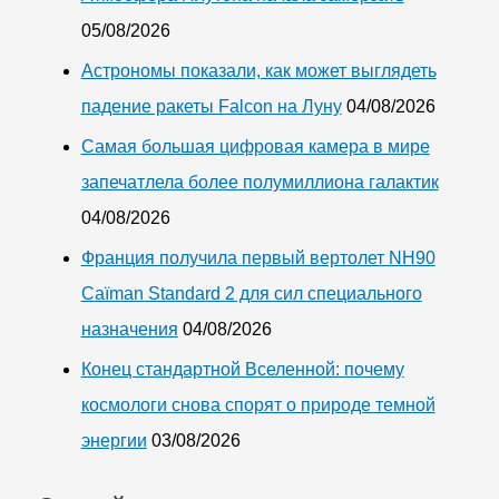
05/08/2026
Астрономы показали, как может выглядеть
падение ракеты Falcon на Луну
04/08/2026
Самая большая цифровая камера в мире
запечатлела более полумиллиона галактик
04/08/2026
Франция получила первый вертолет NH90
Caïman Standard 2 для сил специального
назначения
04/08/2026
Конец стандартной Вселенной: почему
космологи снова спорят о природе темной
энергии
03/08/2026