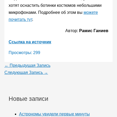
хотят оснастить ботинки костюмов небольшими
микрофонами. Подробнее об этом вы
можете
почитать тут
.
Автор:
Рамис Ганиев
Ссылка на источник
Просмотры:
299
←
Предыдущая Запись
Следующая Запись
→
Новые записи
Астрономы увидели первые минуты