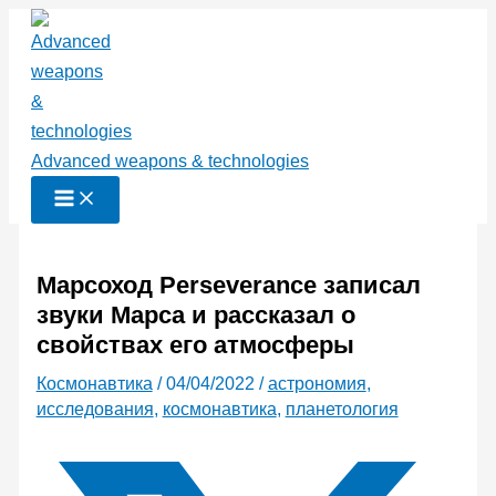
Перейти
к
содержимому
Advanced weapons & technologies
Марсоход Perseverance записал
звуки Марса и рассказал о
свойствах его атмосферы
Космонавтика
/
04/04/2022
/
астрономия
,
исследования
,
космонавтика
,
планетология