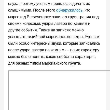
слуха, поэтому ученым пришлось сделать их
слышимыми. После этого
обнаружилось
, что
марсоход Perseverance записал хруст гравия под
своими колесами, удары лазера по камням и
другие события. Также на записях можно
услышать тихий вой марсианского ветра. Ученым
были особо интересны звуки, которые записались
после удара лазера по камням — по их характеру
можно было понять, какие свойства характерны
для разных типом марсианского грунта.