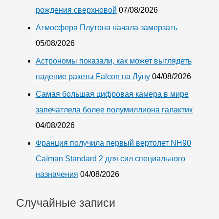
рождения сверхновой
07/08/2026
Атмосфера Плутона начала замерзать
05/08/2026
Астрономы показали, как может выглядеть
падение ракеты Falcon на Луну
04/08/2026
Самая большая цифровая камера в мире
запечатлела более полумиллиона галактик
04/08/2026
Франция получила первый вертолет NH90
Caïman Standard 2 для сил специального
назначения
04/08/2026
Случайные записи