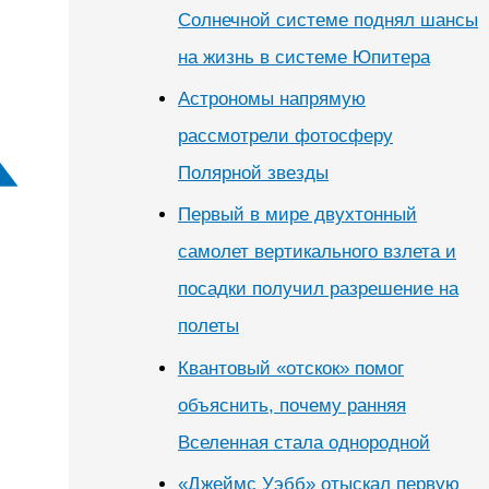
Солнечной системе поднял шансы
на жизнь в системе Юпитера
Астрономы напрямую
рассмотрели фотосферу
Полярной звезды
Первый в мире двухтонный
самолет вертикального взлета и
посадки получил разрешение на
полеты
Квантовый «отскок» помог
объяснить, почему ранняя
Вселенная стала однородной
«Джеймс Уэбб» отыскал первую