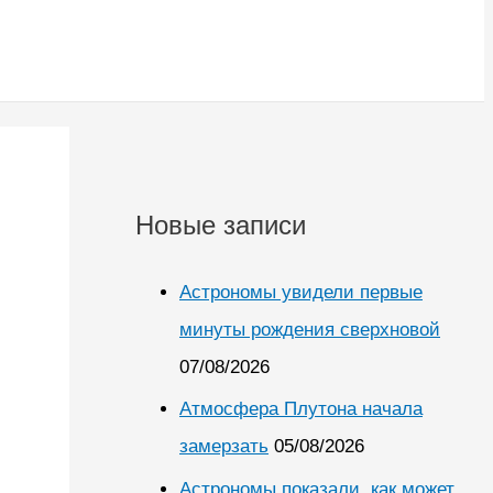
я
Новые записи
Астрономы увидели первые
минуты рождения сверхновой
07/08/2026
Атмосфера Плутона начала
замерзать
05/08/2026
Астрономы показали, как может