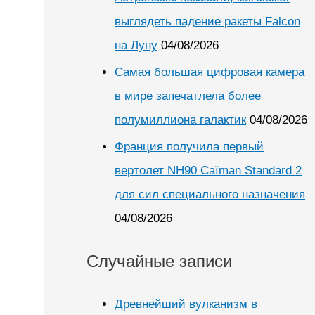
выглядеть падение ракеты Falcon
на Луну
04/08/2026
Самая большая цифровая камера
в мире запечатлела более
полумиллиона галактик
04/08/2026
Франция получила первый
вертолет NH90 Caïman Standard 2
для сил специального назначения
04/08/2026
Случайные записи
Древнейший вулканизм в