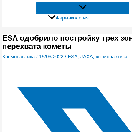
Фармакология
ESA одобрило постройку трех зон
перехвата кометы
Космонавтика
/
15/06/2022
/
ESA
,
JAXA
,
космонавтика