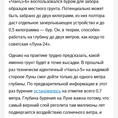
«Чанъэ-6» воспользовался буром для забора
образцов местного грунта. Потенциально может
быть забрано до двух килограмм, из них полтора
даст отдельное зачерпывающее устройство и до
0,5 килограмма — бур. Он, в теории, способен
работать на глубину до двух метров, как когда-то
советская «Луна-24».
Однако на практике трудно предсказать, какой
именно грунт будет в точке высадки. В прошлый
раз технически идентичный «Чанъэ-5» на видимой
стороне Луны смог дойти только до одного метра
глубины. По предварительной информации в этот
раз бурение
остановилось
на отметке всего 0,7
метра. Глубина бурения на Луне важна потому, что
самый верхний слой реголита там миллионы лет
подвергается воздействию солнечного ветра, и