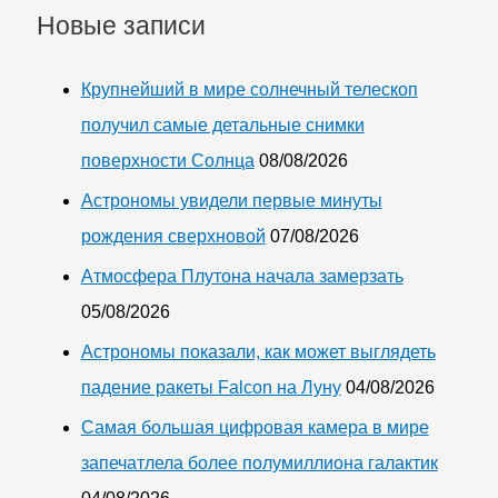
Новые записи
Крупнейший в мире солнечный телескоп
получил самые детальные снимки
поверхности Солнца
08/08/2026
Астрономы увидели первые минуты
рождения сверхновой
07/08/2026
Атмосфера Плутона начала замерзать
05/08/2026
Астрономы показали, как может выглядеть
падение ракеты Falcon на Луну
04/08/2026
Самая большая цифровая камера в мире
запечатлела более полумиллиона галактик