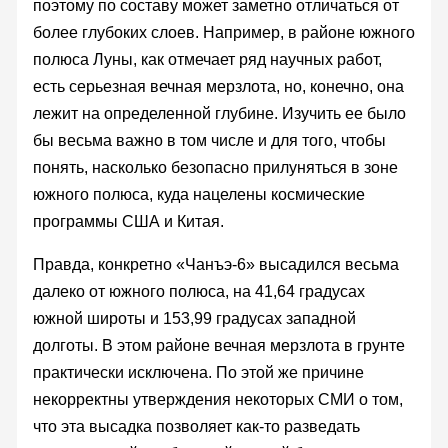
поэтому по составу может заметно отличаться от
более глубоких слоев. Например, в районе южного
полюса Луны, как отмечает ряд научных работ,
есть серьезная вечная мерзлота, но, конечно, она
лежит на определенной глубине. Изучить ее было
бы весьма важно в том числе и для того, чтобы
понять, насколько безопасно прилуняться в зоне
южного полюса, куда нацелены космические
программы США и Китая.
Правда, конкретно «Чанъэ-6» высадился весьма
далеко от южного полюса, на 41,64 градусах
южной широты и 153,99 градусах западной
долготы. В этом районе вечная мерзлота в грунте
практически исключена. По этой же причине
некорректны утверждения некоторых СМИ о том,
что эта высадка позволяет как-то разведать