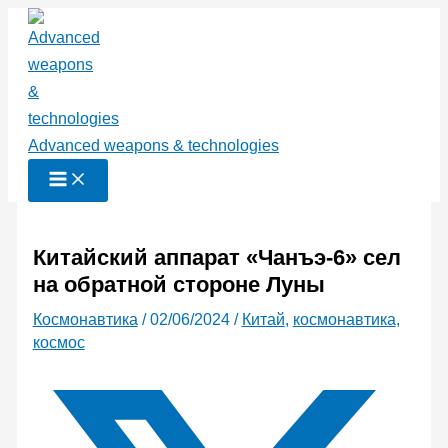
Перейти
к
содержимому
Advanced weapons & technologies
Китайский аппарат «Чанъэ-6» сел
на обратной стороне Луны
Космонавтика
/
02/06/2024
/
Китай
,
космонавтика
,
космос