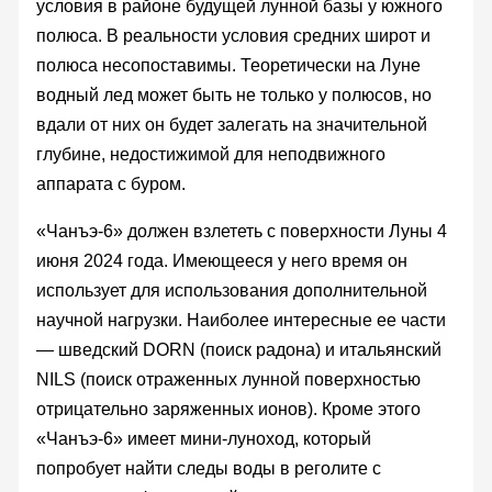
условия в районе будущей лунной базы у южного
полюса. В реальности условия средних широт и
полюса несопоставимы. Теоретически на Луне
водный лед может быть не только у полюсов, но
вдали от них он будет залегать на значительной
глубине, недостижимой для неподвижного
аппарата с буром.
«Чанъэ-6» должен взлететь с поверхности Луны 4
июня 2024 года. Имеющееся у него время он
использует для использования дополнительной
научной нагрузки. Наиболее интересные ее части
— шведский DORN (поиск радона) и итальянский
NILS (поиск отраженных лунной поверхностью
отрицательно заряженных ионов). Кроме этого
«Чанъэ-6» имеет мини-луноход, который
попробует найти следы воды в реголите с