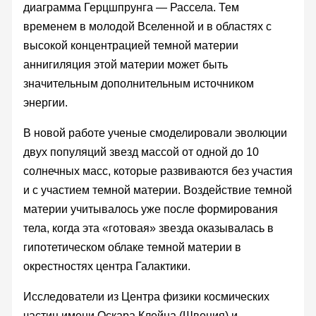
диаграмма Герцшпрунга — Рассела. Тем
временем в молодой Вселенной и в областях с
высокой концентрацией темной материи
аннигиляция этой материи может быть
значительным дополнительным источником
энергии.
В новой работе ученые смоделировали эволюции
двух популяций звезд массой от одной до 10
солнечных масс, которые развиваются без участия
и с участием темной материи. Воздействие темной
материи учитывалось уже после формирования
тела, когда эта «готовая» звезда оказывалась в
гипотетическом облаке темной материи в
окрестностях центра Галактики.
Исследователи из Центра физики космических
частиц имени Оскара Клейна (Швеция) и