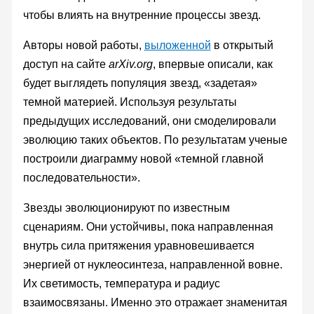
чтобы влиять на внутренние процессы звезд.
Авторы новой работы,
выложенной
в открытый
доступ на сайте
arXiv.org
, впервые описали, как
будет выглядеть популяция звезд, «задетая»
темной материей. Используя результаты
предыдущих исследований, они смоделировали
эволюцию таких объектов. По результатам ученые
построили диаграмму новой «темной главной
последовательности».
Звезды эволюционируют по известным
сценариям. Они устойчивы, пока направленная
внутрь сила притяжения уравновешивается
энергией от нуклеосинтеза, направленной вовне.
Их светимость, температура и радиус
взаимосвязаны. Именно это отражает знаменитая