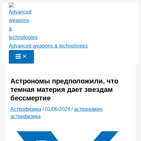
Перейти
к
содержимому
Advanced weapons & technologies
Астрономы предположили, что
темная материя дает звездам
бессмертие
Астрофизика
/
01/06/2024
/
астрономия
,
астрофизика