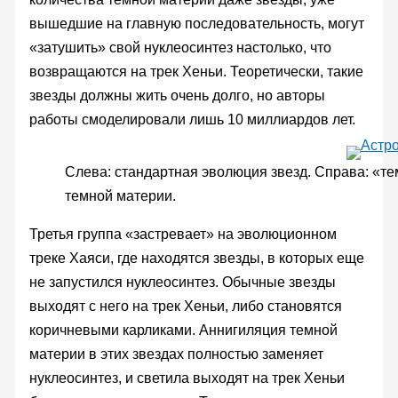
вышедшие на главную последовательность, могут
«затушить» свой нуклеосинтез настолько, что
возвращаются на трек Хеньи. Теоретически, такие
звезды должны жить очень долго, но авторы
работы смоделировали лишь 10 миллиардов лет.
Слева: стандартная эволюция звезд. Справа: «те
темной материи.
Третья группа «застревает» на эволюционном
треке Хаяси, где находятся звезды, в которых еще
не запустился нуклеосинтез. Обычные звезды
выходят с него на трек Хеньи, либо становятся
коричневыми карликами. Аннигиляция темной
материи в этих звездах полностью заменяет
нуклеосинтез, и светила выходят на трек Хеньи