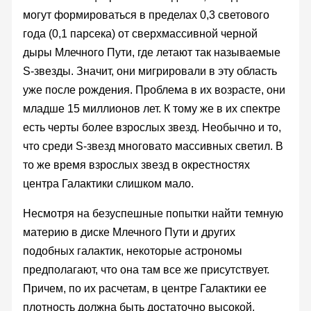
могут формироваться в пределах 0,3 светового
года (0,1 парсека) от сверхмассивной черной
дыры Млечного Пути, где летают так называемые
S-звезды. Значит, они мигрировали в эту область
уже после рождения. Проблема в их возрасте, они
младше 15 миллионов лет. К тому же в их спектре
есть черты более взрослых звезд. Необычно и то,
что среди S-звезд многовато массивных светил. В
то же время взрослых звезд в окрестностях
центра Галактики слишком мало.
Несмотря на безуспешные попытки найти темную
материю в диске Млечного Пути и других
подобных галактик, некоторые астрономы
предполагают, что она там все же присутствует.
Причем, по их расчетам, в центре Галактики ее
плотность должна быть достаточно высокой,