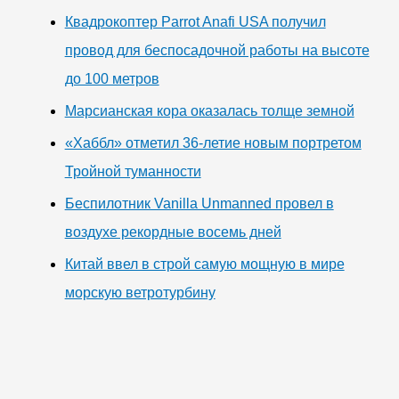
Квадрокоптер Parrot Anafi USA получил
провод для беспосадочной работы на высоте
до 100 метров
Марсианская кора оказалась толще земной
«Хаббл» отметил 36-летие новым портретом
Тройной туманности
Беспилотник Vanilla Unmanned провел в
воздухе рекордные восемь дней
Китай ввел в строй самую мощную в мире
морскую ветротурбину