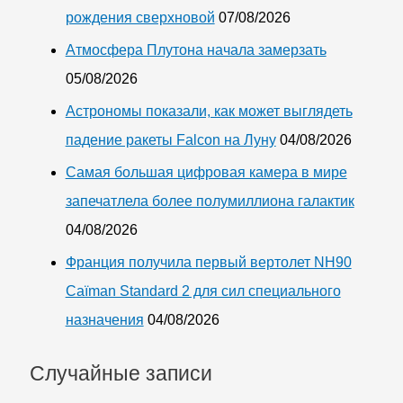
рождения сверхновой
07/08/2026
Атмосфера Плутона начала замерзать
05/08/2026
Астрономы показали, как может выглядеть
падение ракеты Falcon на Луну
04/08/2026
Самая большая цифровая камера в мире
запечатлела более полумиллиона галактик
04/08/2026
Франция получила первый вертолет NH90
Caïman Standard 2 для сил специального
назначения
04/08/2026
Случайные записи