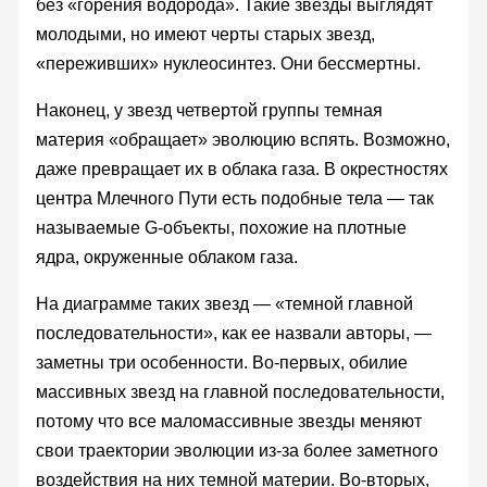
без «горения водорода». Такие звезды выглядят
молодыми, но имеют черты старых звезд,
«переживших» нуклеосинтез. Они бессмертны.
Наконец, у звезд четвертой группы темная
материя «обращает» эволюцию вспять. Возможно,
даже превращает их в облака газа. В окрестностях
центра Млечного Пути есть подобные тела — так
называемые G-объекты, похожие на плотные
ядра, окруженные облаком газа.
На диаграмме таких звезд — «темной главной
последовательности», как ее назвали авторы, —
заметны три особенности. Во-первых, обилие
массивных звезд на главной последовательности,
потому что все маломассивные звезды меняют
свои траектории эволюции из-за более заметного
воздействия на них темной материи. Во-вторых,