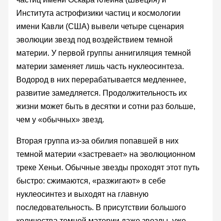
Института астрофизики частиц и космологии
имени Кавли (США) вывели четыре сценария
эволюции звезд под воздействием темной
материи. У первой группы аннигиляция темной
материи заменяет лишь часть нуклеосинтеза.
Водород в них перерабатывается медленнее,
развитие замедляется. Продолжительность их
жизни может быть в десятки и сотни раз больше,
чем у «обычных» звезд.
Вторая группа из-за обилия попавшей в них
темной материи «застревает» на эволюционном
треке Хеньи. Обычные звезды проходят этот путь
быстро: сжимаются, «разжигают» в себе
нуклеосинтез и выходят на главную
последовательность. В присутствии большого
количества темной материи даже звезды, уже