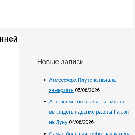
нней
Новые записи
Атмосфера Плутона начала
замерзать
05/08/2026
Астрономы показали, как может
выглядеть падение ракеты Falcon
на Луну
04/08/2026
Самая большая цифровая камера