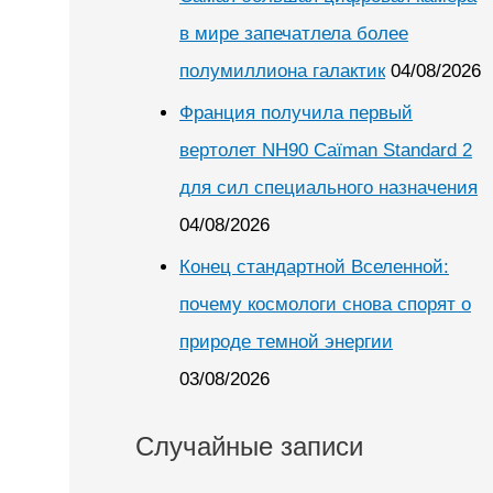
в мире запечатлела более
полумиллиона галактик
04/08/2026
Франция получила первый
вертолет NH90 Caïman Standard 2
для сил специального назначения
04/08/2026
Конец стандартной Вселенной:
почему космологи снова спорят о
природе темной энергии
03/08/2026
Случайные записи