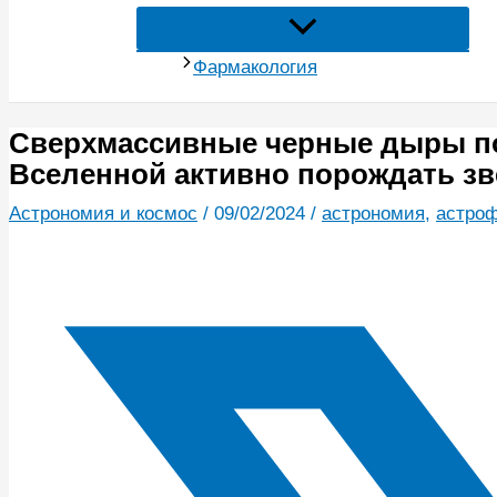
Фармакология
Сверхмассивные черные дыры по
Вселенной активно порождать з
Астрономия и космос
/
09/02/2024
/
астрономия
,
астро