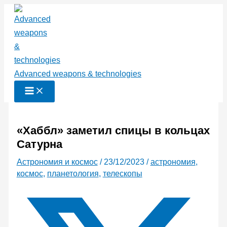
Перейти
к
содержимому
Advanced weapons & technologies
«Хаббл» заметил спицы в кольцах
Сатурна
Астрономия и космос
/
23/12/2023
/
астрономия
,
космос
,
планетология
,
телескопы