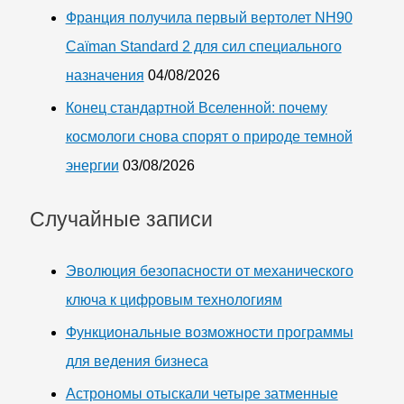
Франция получила первый вертолет NH90
Caïman Standard 2 для сил специального
назначения
04/08/2026
Конец стандартной Вселенной: почему
космологи снова спорят о природе темной
энергии
03/08/2026
Случайные записи
Эволюция безопасности от механического
ключа к цифровым технологиям
Функциональные возможности программы
для ведения бизнеса
Астрономы отыскали четыре затменные