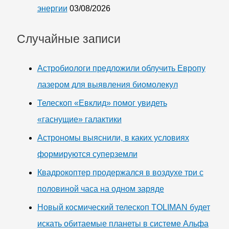
энергии
03/08/2026
Случайные записи
Астробиологи предложили облучить Европу
лазером для выявления биомолекул
Телескоп «Евклид» помог увидеть
«гаснущие» галактики
Астрономы выяснили, в каких условиях
формируются суперземли
Квадрокоптер продержался в воздухе три с
половиной часа на одном заряде
Новый космический телескоп TOLIMAN будет
искать обитаемые планеты в системе Альфа