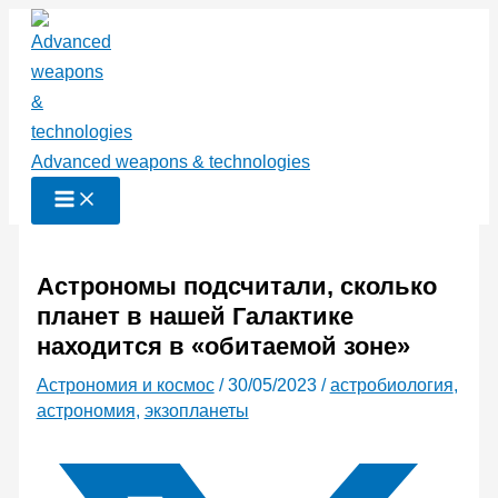
Перейти
к
содержимому
Advanced weapons & technologies
Астрономы подсчитали, сколько
планет в нашей Галактике
находится в «обитаемой зоне»
Астрономия и космос
/
30/05/2023
/
астробиология
,
астрономия
,
экзопланеты