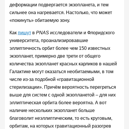
деформации подвергается экзопланета, и тем
сильнее она нагревается. Настолько, что может
«покинуть» обитаемую зону.
Как
пишут
в
PNAS
исследователи и Флоридского
университета, проанализировавшие
эллиптичность орбит более чем 150 известных
экзопланет, примерно две трети от общего
количества экзопланет красных карликов в нашей
Галактике могут оказаться необитаемыми, в том
числе из-за подобной «гравитационной
стерилизации». Причём вероятность перегреться
выше для систем с одной экзопланетой – для них
эллиптическая орбита более вероятна. А вот
наличие нескольких экзопланет больше
благоволит неэллиптическим, то есть круговым,
орбитам, на которых гравитационный разогрев