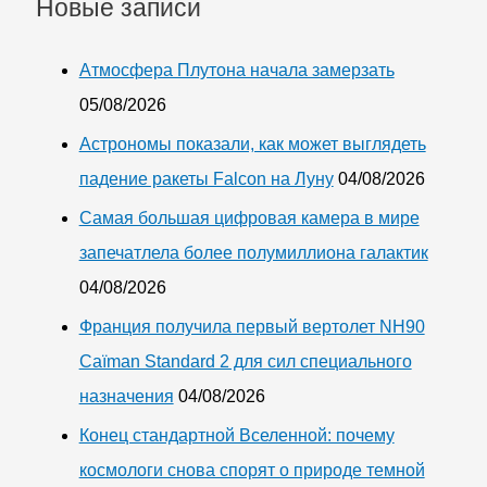
Новые записи
Атмосфера Плутона начала замерзать
05/08/2026
Астрономы показали, как может выглядеть
падение ракеты Falcon на Луну
04/08/2026
Самая большая цифровая камера в мире
запечатлела более полумиллиона галактик
04/08/2026
Франция получила первый вертолет NH90
Caïman Standard 2 для сил специального
назначения
04/08/2026
Конец стандартной Вселенной: почему
космологи снова спорят о природе темной