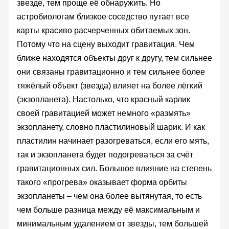
звезде, тем проще её обнаружить. Но
астробиологам близкое соседство путает все
карты красиво расчерченных обитаемых зон.
Потому что на сцену выходит гравитация. Чем
ближе находятся объекты друг к другу, тем сильнее
они связаны гравитационно и тем сильнее более
тяжёлый объект (звезда) влияет на более лёгкий
(экзопланета). Настолько, что красный карлик
своей гравитацией может немного «размять»
экзопланету, словно пластилиновый шарик. И как
пластилин начинает разогреваться, если его мять,
так и экзопланета будет подогреваться за счёт
гравитационных сил. Большое влияние на степень
такого «прогрева» оказывает форма орбиты
экзопланеты – чем она более вытянутая, то есть
чем больше разница между её максимальным и
минимальным удалением от звезды, тем большей