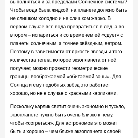
выполняться и за пределами Солнечной системы?
Чтобы вода была жидкой, на планете должно быть
не слишком холодно и не слишком жарко. В
первом случае вся вода превратиться в лёд, а во
втором – испариться и со временем её «сдует» с
планеты солнечным, а точнее звёздным, ветром.
Поэтому в зависимости от яркости звезды и того
количества тепла, которое экзопланета от неё
получает, можно провести геометрические
границы воображаемой «обитаемой зоны». Для
Солнца и ему подобных звёзд это работает
хорошо, но не в случае с красными карликами.
Поскольку карлик светит очень экономно и тускло,
экзопланете нужно быть очень близко к нему,
чтобы «согреться». Для астрономов это может
быть и хорошо – чем ближе экзопланета к своей