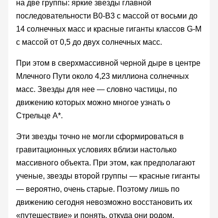
на две группы: яркие звезды главной
последовательности B0-B3 с массой от восьми до
14 солнечных масс и красные гиганты классов G-M
с массой от 0,5 до двух солнечных масс.
При этом в сверхмассивной черной дыре в центре
Млечного Пути около 4,23 миллиона солнечных
масс. Звезды для нее — словно частицы, по
движению которых можно многое узнать о
Стрельце А*.
Эти звезды точно не могли сформироваться в
гравитационных условиях вблизи настолько
массивного объекта. При этом, как предполагают
ученые, звезды второй группы — красные гиганты
— вероятно, очень старые. Поэтому лишь по
движению сегодня невозможно восстановить их
«путешествие» и понять, откуда они родом.