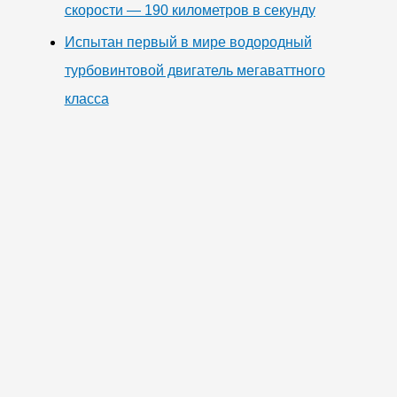
скорости — 190 километров в секунду
Испытан первый в мире водородный
турбовинтовой двигатель мегаваттного
класса