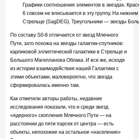
Графики соотношения элементов в звездах. Красн
6 совсем не вписывается в эту группу. На нижне
Стрельце (SagDEG). Треугольники — звезды Бол
По составу S0-6 отличается от звезд Млечного
Пути, зато похожа на звезды галактик-спутников:
карликовой эллиптической галактики в Стрельце и
Большого Магелланова Облака. И все же, исходя
из истории взаимодействия нашей Галактики с
этими объектами, маловероятно, что звезда
сформировалась именно там.
Как отметили авторы работы, недавние
исследования показали, что и среди звезд
«ядерного» скопления Млечного Пути — на
расстоянии до пяти парсек от центра — есть
объекты, непохожие на остальное «население»