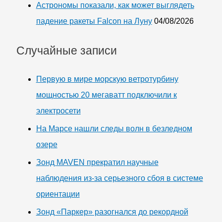
Астрономы показали, как может выглядеть
падение ракеты Falcon на Луну
04/08/2026
Случайные записи
Первую в мире морскую ветротурбину
мощностью 20 мегаватт подключили к
электросети
На Марсе нашли следы волн в безледном
озере
Зонд MAVEN прекратил научные
наблюдения из-за серьезного сбоя в системе
ориентации
Зонд «Паркер» разогнался до рекордной