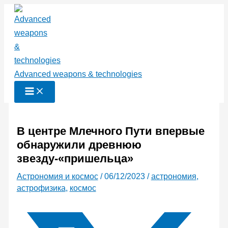
Перейти
к
содержимому
Advanced weapons & technologies
В центре Млечного Пути впервые
обнаружили древнюю
звезду-«пришельца»
Астрономия и космос
/
06/12/2023
/
астрономия
,
астрофизика
,
космос