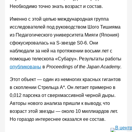
Необходимо точно знать возраст и состав.
Именно с этой целью международная группа
исследователей под руководством Шого Тишияма
из Педагогического университета Мияги (Япония)
сфокусировалась на S-звезде S0-6. Они
наблюдали за ней на протяжении восьми лет с
помощью телескопа «Субару». Результаты работы
опубликованы
в
Proceedings of the Japan Academy
.
Этот объект — один из немногих красных гигантов
в скоплении Стрельца А*. Он летает примерно в
0,012 парсека от сверхмассивной черной дыры.
Авторы нового анализа пришли к выводу, что
возраст этой звезды — около 10 миллиардов лет.
Но гораздо интереснее оказался ее состав.