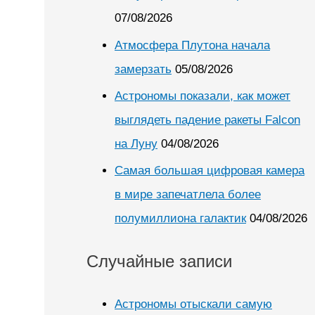
07/08/2026
Атмосфера Плутона начала
замерзать
05/08/2026
Астрономы показали, как может
выглядеть падение ракеты Falcon
на Луну
04/08/2026
Самая большая цифровая камера
в мире запечатлела более
полумиллиона галактик
04/08/2026
Случайные записи
Астрономы отыскали самую