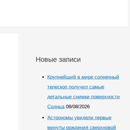
Новые записи
Крупнейший в мире солнечный
телескоп получил самые
детальные снимки поверхности
Солнца
08/08/2026
Астрономы увидели первые
минуты рождения сверхновой