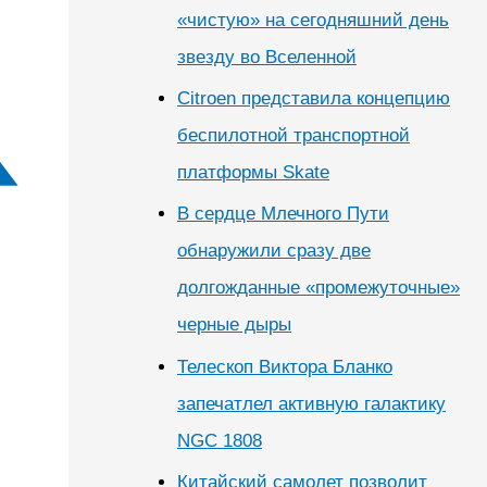
«чистую» на сегодняшний день
звезду во Вселенной
Citroen представила концепцию
беспилотной транспортной
платформы Skate
В сердце Млечного Пути
обнаружили сразу две
долгожданные «промежуточные»
черные дыры
Телескоп Виктора Бланко
запечатлел активную галактику
NGC 1808
Китайский самолет позволит