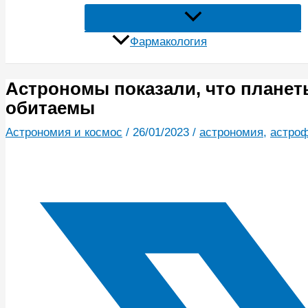
Фармакология
Астрономы показали, что планет
обитаемы
Астрономия и космос
/
26/01/2023
/
астрономия
,
астро