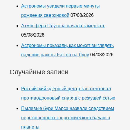
Астрономы увидели первые минуты
рождения сверхновой
07/08/2026
Атмосфера Плутона начала замерзать
05/08/2026
Астрономы показали, как может выглядеть
падение ракеты Falcon на Луну
04/08/2026
Случайные записи
Российский ядерный центр запатентовал
противодроновый снаряд с режущей сетью
Пылевые бури Марса назвали следствием
перекошенного энергетического баланса
планеты