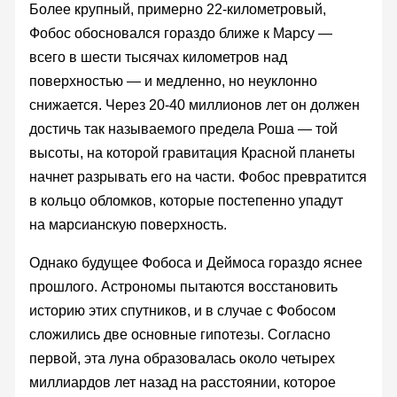
Более крупный, примерно 22-километровый,
Фобос обосновался гораздо ближе к Марсу —
всего в шести тысячах километров над
поверхностью — и медленно, но неуклонно
снижается. Через 20-40 миллионов лет он должен
достичь так называемого предела Роша — той
высоты, на которой гравитация Красной планеты
начнет разрывать его на части. Фобос превратится
в кольцо обломков, которые постепенно упадут
на марсианскую поверхность.
Однако будущее Фобоса и Деймоса гораздо яснее
прошлого. Астрономы пытаются восстановить
историю этих спутников, и в случае с Фобосом
сложились две основные гипотезы. Согласно
первой, эта луна образовалась около четырех
миллиардов лет назад на расстоянии, которое