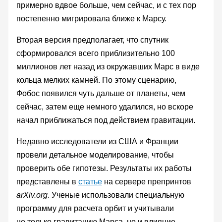
примерно вдвое больше, чем сейчас, и с тех пор
постепенно мигрировала ближе к Марсу.
Вторая версия предполагает, что спутник
сформировался всего приблизительно 100
миллионов лет назад из окружавших Марс в виде
кольца мелких камней. По этому сценарию,
Фобос появился чуть дальше от планеты, чем
сейчас, затем еще немного удалился, но вскоре
начал приближаться под действием гравитации.
Недавно исследователи из США и Франции
провели детальное моделирование, чтобы
проверить обе гипотезы. Результаты их работы
представлены в
статье
на сервере препринтов
arXiv.org
. Ученые использовали специальную
программу для расчета орбит и учитывали
не только гравитацию Марса, но и влияние