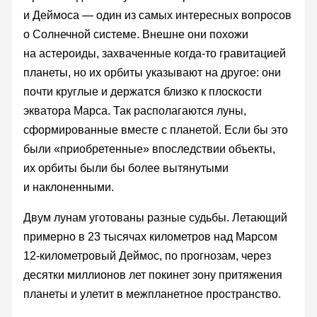
и Деймоса — один из самых интересных вопросов
о Солнечной системе. Внешне они похожи
на астероиды, захваченные когда-то гравитацией
планеты, но их орбиты указывают на другое: они
почти круглые и держатся близко к плоскости
экватора Марса. Так располагаются луны,
сформированные вместе с планетой. Если бы это
были «приобретенные» впоследствии объекты,
их орбиты были бы более вытянутыми
и наклоненными.
Двум лунам уготованы разные судьбы. Летающий
примерно в 23 тысячах километров над Марсом
12-километровый Деймос, по прогнозам, через
десятки миллионов лет покинет зону притяжения
планеты и улетит в межпланетное пространство.