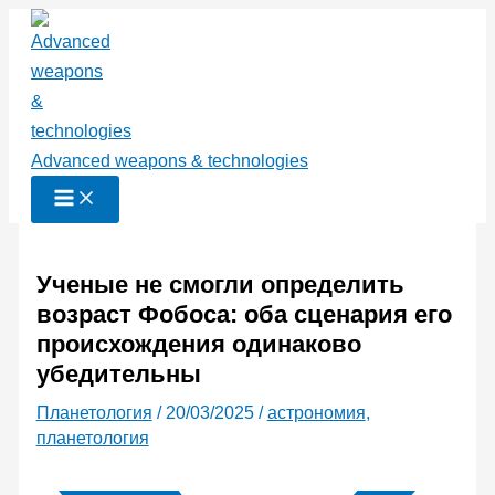
Перейти
к
содержимому
Advanced weapons & technologies
Ученые не смогли определить
возраст Фобоса: оба сценария его
происхождения одинаково
убедительны
Планетология
/
20/03/2025
/
астрономия
,
планетология