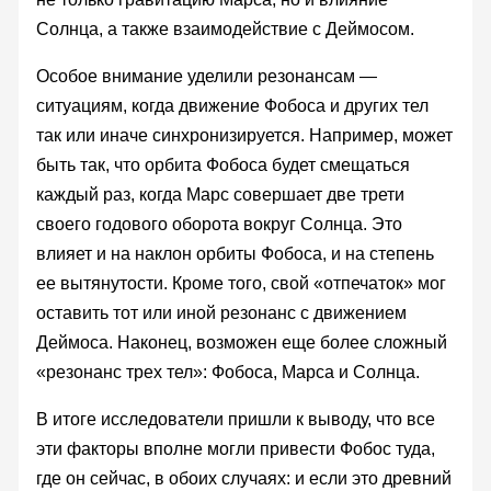
Солнца, а также взаимодействие с Деймосом.
Особое внимание уделили резонансам —
ситуациям, когда движение Фобоса и других тел
так или иначе синхронизируется. Например, может
быть так, что орбита Фобоса будет смещаться
каждый раз, когда Марс совершает две трети
своего годового оборота вокруг Солнца. Это
влияет и на наклон орбиты Фобоса, и на степень
ее вытянутости. Кроме того, свой «отпечаток» мог
оставить тот или иной резонанс с движением
Деймоса. Наконец, возможен еще более сложный
«резонанс трех тел»: Фобоса, Марса и Солнца.
В итоге исследователи пришли к выводу, что все
эти факторы вполне могли привести Фобос туда,
где он сейчас, в обоих случаях: и если это древний