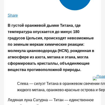
Share
В густой оранжевой дымке Титана, где
температура опускается до минус 180
градусов Цельсия, происходят невозможные
по земным меркам химические реакции:
молекула циановодорода (HCN), рожденная в
атмосфере из азота, метана и этана, могла
сформировать кристаллы, объединяющие
вещества противоположной природы.
Слева — силуэт Титана в оранжевом свечении п
жидкого метана, оранжево-красные острова и бер
Ледяная луна Сатурна — Титан — единственное