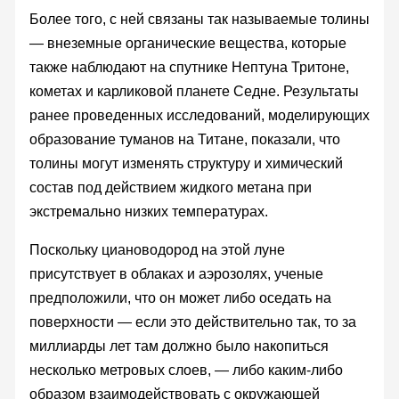
Более того, с ней связаны так называемые толины
— внеземные органические вещества, которые
также наблюдают на спутнике Нептуна Тритоне,
кометах и карликовой планете Седне. Результаты
ранее проведенных исследований, моделирующих
образование туманов на Титане, показали, что
толины могут изменять структуру и химический
состав под действием жидкого метана при
экстремально низких температурах.
Поскольку циановодород на этой луне
присутствует в облаках и аэрозолях, ученые
предположили, что он может либо оседать на
поверхности — если это действительно так, то за
миллиарды лет там должно было накопиться
несколько метровых слоев, — либо каким-либо
образом взаимодействовать с окружающей