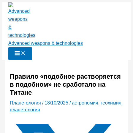
Перейти
к
содержимому
Advanced weapons & technologies
Правило «подобное растворяется
в подобном» не сработало на
Титане
Планетология
/
18/10/2025
/
астрономия
,
геохимия
,
планетология