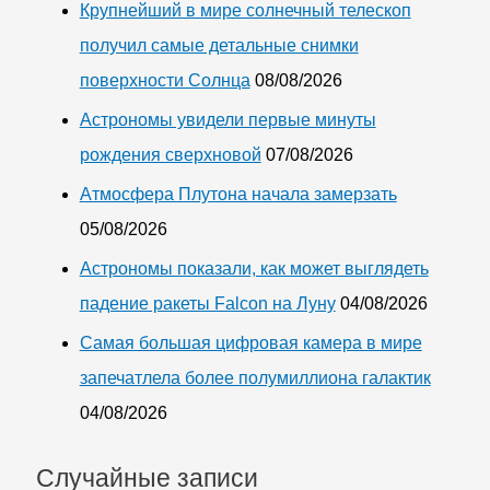
Крупнейший в мире солнечный телескоп
получил самые детальные снимки
поверхности Солнца
08/08/2026
Астрономы увидели первые минуты
рождения сверхновой
07/08/2026
Атмосфера Плутона начала замерзать
05/08/2026
Астрономы показали, как может выглядеть
падение ракеты Falcon на Луну
04/08/2026
Самая большая цифровая камера в мире
запечатлела более полумиллиона галактик
04/08/2026
Случайные записи