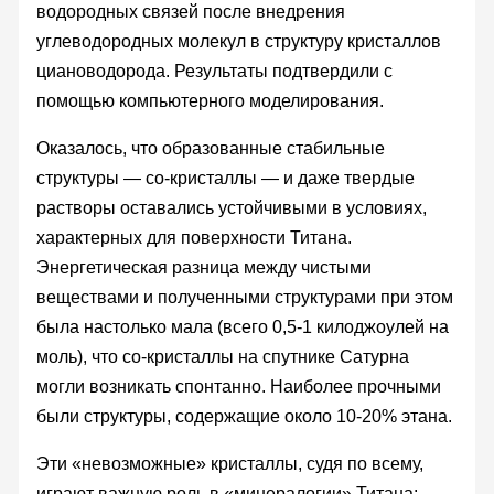
водородных связей после внедрения
углеводородных молекул в структуру кристаллов
циановодорода. Результаты подтвердили с
помощью компьютерного моделирования.
Оказалось, что образованные стабильные
структуры — со-кристаллы — и даже твердые
растворы оставались устойчивыми в условиях,
характерных для поверхности Титана.
Энергетическая разница между чистыми
веществами и полученными структурами при этом
была настолько мала (всего 0,5-1 килоджоулей на
моль), что со-кристаллы на спутнике Сатурна
могли возникать спонтанно. Наиболее прочными
были структуры, содержащие около 10-20% этана.
Эти «невозможные» кристаллы, судя по всему,
играют важную роль в «минералогии» Титана: