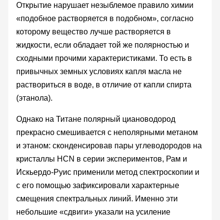
Открытие нарушает незыблемое правило химии
«подобное растворяется в подобном», согласно
которому вещество лучше растворяется в
жидкости, если обладает той же полярностью и
сходными прочими характеристиками. То есть в
привычных земных условиях капля масла не
раствориться в воде, в отличие от капли спирта
(этанола).
Однако на Титане полярный циановодород
прекрасно смешивается с неполярными метаном
и этаном: сконденсировав пары углеводородов на
кристаллы HCN в серии экспериментов, Рам и
Искьердо-Руис применили метод спектроскопии и
с его помощью зафиксировали характерные
смещения спектральных линий. Именно эти
небольшие «сдвиги» указали на усиление