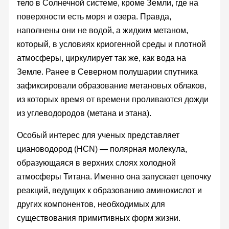
тело в Солнечной системе, кроме Земли, где на
поверхности есть моря и озера. Правда,
наполнены они не водой, а жидким метаном,
который, в условиях криогенной среды и плотной
атмосферы, циркулирует так же, как вода на
Земле. Ранее в Северном полушарии спутника
зафиксировали образование метановых облаков,
из которых время от времени проливаются дожди
из углеводородов (метана и этана).
Особый интерес для ученых представляет
циановодород (HCN) — полярная молекула,
образующаяся в верхних слоях холодной
атмосферы Титана. Именно она запускает цепочку
реакций, ведущих к образованию аминокислот и
других компонентов, необходимых для
существования примитивных форм жизни.