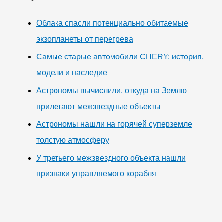
Облака спасли потенциально обитаемые
экзопланеты от перегрева
Самые старые автомобили CHERY: история,
модели и наследие
Астрономы вычислили, откуда на Землю
прилетают межзвездные объекты
Астрономы нашли на горячей суперземле
толстую атмосферу
У третьего межзвездного объекта нашли
признаки управляемого корабля