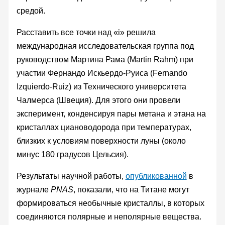
средой.
Расставить все точки над «i» решила
международная исследовательская группа под
руководством Мартина Рама (Martin Rahm) при
участии Фернандо Искьердо-Руиса (Fernando
Izquierdo-Ruiz) из Технического университета
Чалмерса (Швеция). Для этого они провели
эксперимент, конденсируя пары метана и этана на
кристаллах циановодорода при температурах,
близких к условиям поверхности луны (около
минус 180 градусов Цельсия).
Результаты научной работы,
опубликованной
в
журнале
PNAS
, показали, что на Титане могут
формироваться необычные кристаллы, в которых
соединяются полярные и неполярные вещества.