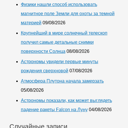
Физики нашли способ использовать
магнитное поле Земли для охоты за темной
материей
09/08/2026
Крупнейший в мире солнечный телескоп
получил самые детальные снимки
поверхности Солнца
08/08/2026
Астрономы увидели первые минуты
рождения сверхновой
07/08/2026
Атмосфера Плутона начала замерзать
05/08/2026
Астрономы показали, как может выглядеть
падение ракеты Falcon на Луну
04/08/2026
Случайные записи