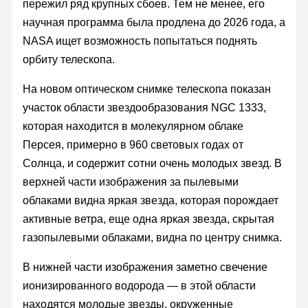
пережил ряд крупных сбоев. Тем не менее, его
научная программа была продлена до 2026 года, а
NASA ищет возможность попытаться поднять
орбиту телескопа.
На новом оптическом снимке телескопа показан
участок области звездообразования NGC 1333,
которая находится в молекулярном облаке
Персея, примерно в 960 световых годах от
Солнца, и содержит сотни очень молодых звезд. В
верхней части изображения за пылевыми
облаками видна яркая звезда, которая порождает
активные ветра, еще одна яркая звезда, скрытая
газопылевыми облаками, видна по центру снимка.
В нижней части изображения заметно свечение
ионизированного водорода — в этой области
находятся молодые звезды, окруженные