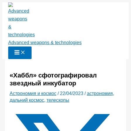
Перейти
к
содержимому
Advanced weapons & technologies
«Хаббл» сфотографировал
звездный инкубатор
Астрономия и космос
/
22/04/2023
/
астрономия
,
дальний космос
,
телескопы