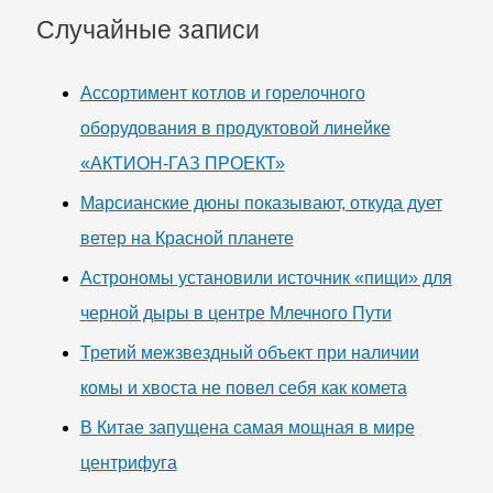
Случайные записи
Ассортимент котлов и горелочного
оборудования в продуктовой линейке
«АКТИОН-ГАЗ ПРОЕКТ»
Марсианские дюны показывают, откуда дует
ветер на Красной планете
Астрономы установили источник «пищи» для
черной дыры в центре Млечного Пути
Третий межзвездный объект при наличии
комы и хвоста не повел себя как комета
В Китае запущена самая мощная в мире
центрифуга