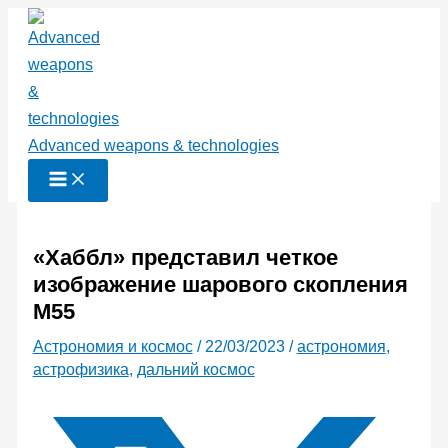
Перейти
к
содержимому
Advanced weapons & technologies
«Хаббл» представил четкое
изображение шарового скопления
M55
Астрономия и космос
/
22/03/2023
/
астрономия
,
астрофизика
,
дальний космос