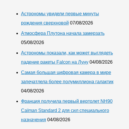
Астрономы увидели первые минуты
рождения сверхновой
07/08/2026
Атмосфера Плутона начала замерзать
05/08/2026
Астрономы показали, как может выглядеть
падение ракеты Falcon на Луну
04/08/2026
Самая большая цифровая камера в мире
запечатлела более полумиллиона галактик
04/08/2026
Франция получила первый вертолет NH90
Caïman Standard 2 для сил специального
назначения
04/08/2026