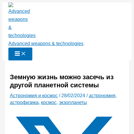
Перейти
к
содержимому
Advanced weapons & technologies
Земную жизнь можно засечь из
другой планетной системы
Астрономия и космос
/
28/02/2024
/
астрономия
,
астрофизика
,
космос
,
экзопланеты