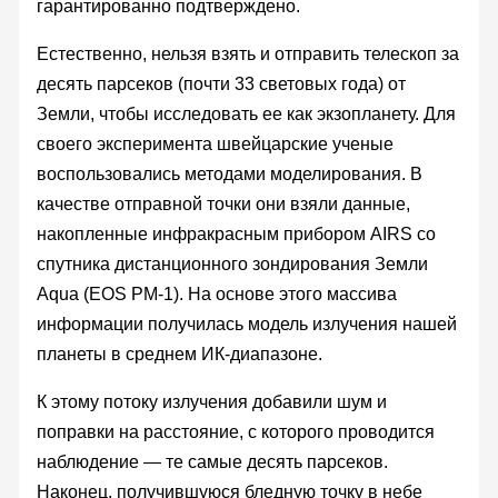
гарантированно подтверждено.
Естественно, нельзя взять и отправить телескоп за
десять парсеков (почти 33 световых года) от
Земли, чтобы исследовать ее как экзопланету. Для
своего эксперимента швейцарские ученые
воспользовались методами моделирования. В
качестве отправной точки они взяли данные,
накопленные инфракрасным прибором AIRS со
спутника дистанционного зондирования Земли
Aqua (EOS PM-1). На основе этого массива
информации получилась модель излучения нашей
планеты в среднем ИК-диапазоне.
К этому потоку излучения добавили шум и
поправки на расстояние, с которого проводится
наблюдение — те самые десять парсеков.
Наконец, получившуюся бледную точку в небе