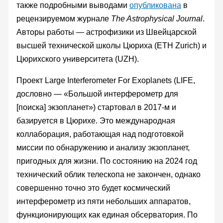
также подробными выводами
опубликована
в
рецензируемом журнале
The Astrophysical Journal
.
Авторы работы — астрофизики из Швейцарской
высшей технической школы Цюриха (ETH Zurich) и
Цюрихского университета (UZH).
Проект Large Interferometer For Exoplanets (LIFE,
дословно — «Большой интерферометр для
[поиска] экзопланет») стартовал в 2017-м и
базируется в Цюрихе. Это международная
коллаборация, работающая над подготовкой
миссии по обнаружению и анализу экзопланет,
пригодных для жизни. По состоянию на 2024 год
технический облик телескопа не закончен, однако
совершенно точно это будет космический
интерферометр из пяти небольших аппаратов,
функционирующих как единая обсерватория. По