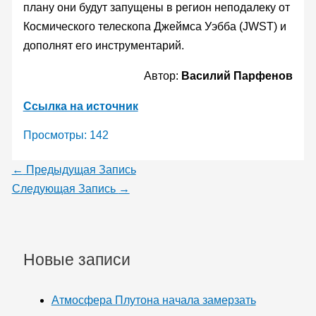
плану они будут запущены в регион неподалеку от
Космического телескопа Джеймса Уэбба (JWST) и
дополнят его инструментарий.
Автор:
Василий Парфенов
Ссылка на источник
Просмотры:
142
←
Предыдущая Запись
Следующая Запись
→
Новые записи
Атмосфера Плутона начала замерзать