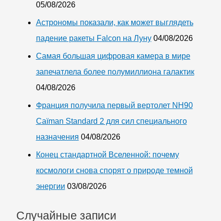
05/08/2026
Астрономы показали, как может выглядеть
падение ракеты Falcon на Луну
04/08/2026
Самая большая цифровая камера в мире
запечатлела более полумиллиона галактик
04/08/2026
Франция получила первый вертолет NH90
Caïman Standard 2 для сил специального
назначения
04/08/2026
Конец стандартной Вселенной: почему
космологи снова спорят о природе темной
энергии
03/08/2026
Случайные записи