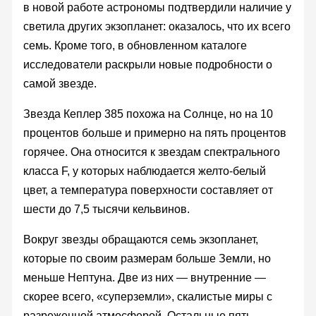
в новой работе астрономы подтвердили наличие у
светила других экзопланет: оказалось, что их всего
семь. Кроме того, в обновленном каталоге
исследователи раскрыли новые подробности о
самой звезде.
Звезда Кеплер 385 похожа на Солнце, но на 10
процентов больше и примерно на пять процентов
горячее. Она относится к звездам спектрального
класса F, у которых наблюдается желто-белый
цвет, а температура поверхности составляет от
шести до 7,5 тысячи кельвинов.
Вокруг звезды обращаются семь экзопланет,
которые по своим размерам больше Земли, но
меньше Нептуна. Две из них — внутренние —
скорее всего, «суперземли», скалистые миры с
разреженной атмосферой. Остальные пять —