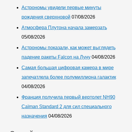
Астрономы увидели первые минуты
рождения сверхновой
07/08/2026
Атмосфера Плутона начала замерзать
05/08/2026
Астрономы показали, как может выглядеть
падение ракеты Falcon на Луну
04/08/2026
Самая большая цифровая камера в мире
запечатлела более полумиллиона галактик
04/08/2026
Франция получила первый вертолет NH90
Caïman Standard 2 для сил специального
назначения
04/08/2026