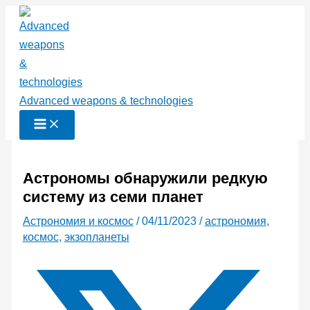
Перейти
к
содержимому
Advanced weapons & technologies
Астрономы обнаружили редкую
систему из семи планет
Астрономия и космос
/
04/11/2023
/
астрономия
,
космос
,
экзопланеты