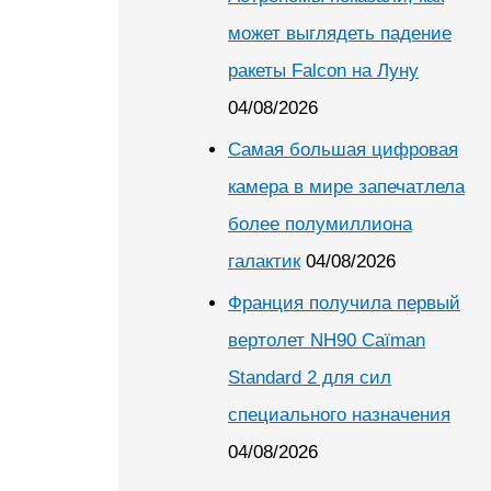
может выглядеть падение
ракеты Falcon на Луну
04/08/2026
Самая большая цифровая
камера в мире запечатлела
более полумиллиона
галактик
04/08/2026
Франция получила первый
вертолет NH90 Caïman
Standard 2 для сил
специального назначения
04/08/2026