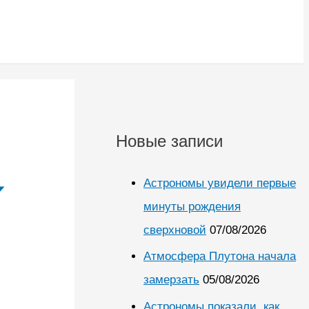
Новые записи
Астрономы увидели первые
минуты рождения
сверхновой
07/08/2026
Атмосфера Плутона начала
замерзать
05/08/2026
Астрономы показали, как