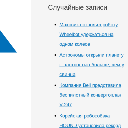
Случайные записи
Маховик позволил роботу
Wheelbot удержаться на
одном колесе
Астрономы открыли планету
с плотностью больше, чем у
свинца
Компания Bell представила
беспилотный конвертоплан
V-247
Корейская робособака
HOUND установила рекорд