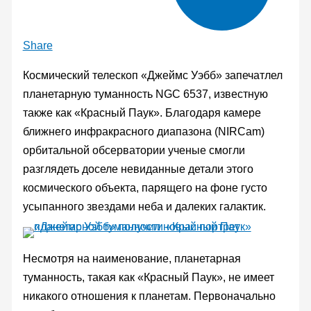
Share
Космический телескоп «Джеймс Уэбб» запечатлел
планетарную туманность NGC 6537, известную
также как «Красный Паук». Благодаря камере
ближнего инфракрасного диапазона (NIRCam)
орбитальной обсерватории ученые смогли
разглядеть доселе невиданные детали этого
космического объекта, парящего на фоне густо
усыпанного звездами неба и далеких галактик.
Несмотря на наименование, планетарная
туманность, такая как «Красный Паук», не имеет
никакого отношения к планетам. Первоначально