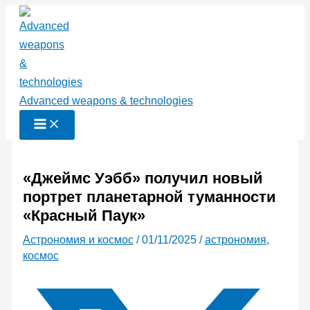
Перейти
к
содержимому
Advanced weapons & technologies
«Джеймс Уэбб» получил новый
портрет планетарной туманности
«Красный Паук»
Астрономия и космос
/
01/11/2025
/
астрономия
,
космос