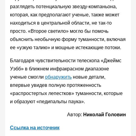
разглядеть потенциальную звезду-компаньона,
которая, как предполагают ученые, также может
находиться в центральной области, не так-то
просто. «Второе светило» могло бы помочь
объяснить необычную форму туманности, включая
ее «узкую талию» и мощные истекающие потоки.
Благодаря чувствительности телескопа «Джеймс
Уэбб» в ближнем инфракрасном диапазоне
ученые смогли
обнаружить
новые детали,
впервые увидев полную протяженность
«распростертых лепестков» туманности, которые
и образуют «педипальпы паука».
Автор:
Николай Головин
Ссылка на источник