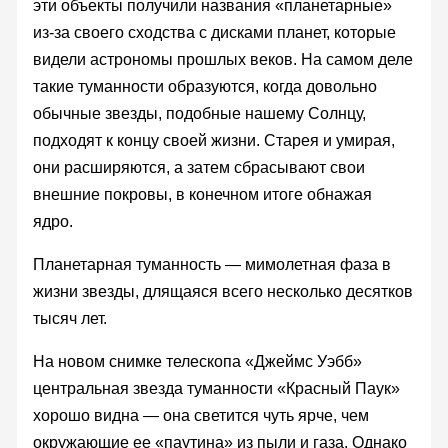
эти объекты получили названия «планетарные»
из-за своего сходства с дисками планет, которые
видели астрономы прошлых веков. На самом деле
такие туманности образуются, когда довольно
обычные звезды, подобные нашему Солнцу,
подходят к концу своей жизни. Старея и умирая,
они расширяются, а затем сбрасывают свои
внешние покровы, в конечном итоге обнажая
ядро.
Планетарная туманность — мимолетная фаза в
жизни звезды, длящаяся всего несколько десятков
тысяч лет.
На новом снимке телескопа «Джеймс Уэбб»
центральная звезда туманности «Красный Паук»
хорошо видна — она светится чуть ярче, чем
окружающие ее «паутина» из пыли и газа. Однако