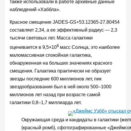
также использовали в работе архивные данные
наблюдений «Хаббла».
Красное смещение JADES-GS+53.12365-27.80454
составляет 2,34, а ее эффективный радиус — 2,3
тысячи световых лет. Масса галактики
8
оценивается в 9,5×10
масс Солнца, это наиболее
маломассивная спокойная галактика,
обнаруженная на больших значениях красного
смещения. Галактика практически не образует
звезды последние 600 миллионов лет, пик
звездообразования был в ней около 500–1000
миллионов лет назад при возрасте самой
галактики 0,8–1,7 миллиарда лет.
Окружающая среда и кандидаты в галактики (жел
(красный ромб), сфотографированные «Джеймсом