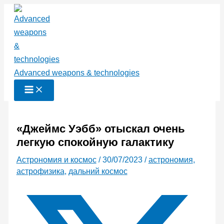
Перейти
к
содержимому
Advanced weapons & technologies
«Джеймс Уэбб» отыскал очень
легкую спокойную галактику
Астрономия и космос
/
30/07/2023
/
астрономия
,
астрофизика
,
дальний космос