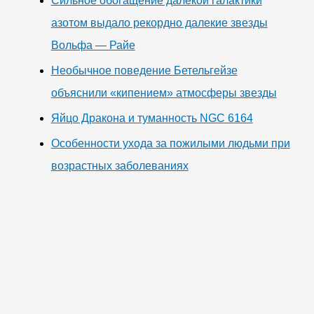
Сильное обогащение далекой галактики
азотом выдало рекордно далекие звезды
Вольфа — Райе
Необычное поведение Бетельгейзе
объяснили «кипением» атмосферы звезды
Яйцо Дракона и туманность NGC 6164
Особенности ухода за пожилыми людьми при
возрастных заболеваниях