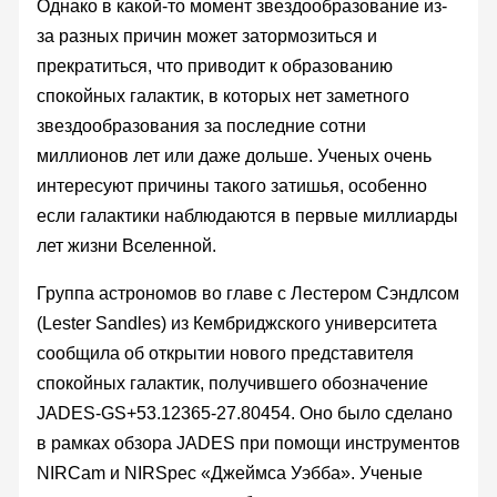
Однако в какой-то момент звездообразование из-
за разных причин может затормозиться и
прекратиться, что приводит к образованию
спокойных галактик, в которых нет заметного
звездообразования за последние сотни
миллионов лет или даже дольше. Ученых очень
интересуют причины такого затишья, особенно
если галактики наблюдаются в первые миллиарды
лет жизни Вселенной.
Группа астрономов во главе с Лестером Сэндлсом
(Lester Sandles) из Кембриджского университета
сообщила об открытии нового представителя
спокойных галактик, получившего обозначение
JADES-GS+53.12365-27.80454. Оно было сделано
в рамках обзора JADES при помощи инструментов
NIRCam и NIRSpec «Джеймса Уэбба». Ученые