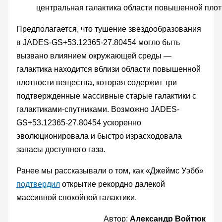
центральная галактика области повышенной плот
Предполагается, что тушение звездообразования
в JADES-GS+53.12365-27.80454 могло быть
вызвано влиянием окружающей среды —
галактика находится вблизи области повышенной
плотности вещества, которая содержит три
подтвержденные массивные старые галактики с
галактиками-спутниками. Возможно JADES-
GS+53.12365-27.80454 ускоренно
эволюционировала и быстро израсходовала
запасы доступного газа.
Ранее мы рассказывали о том, как «Джеймс Уэбб»
подтвердил
открытие рекордно далекой
массивной спокойной галактики.
Автор:
Александр Войтюк