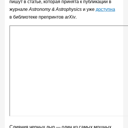
пишут в статье, которая принята к публикации в
журнале
Astronomy & Astrophysics
и уже
доступна
в библиотеке препринтов
arXiv
.
Слияния черных дыр — один из самых мощных