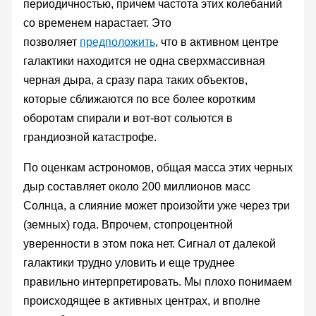
периодичностью, причем частота этих колебаний
со временем нарастает. Это
позволяет
предположить
, что в активном центре
галактики находится не одна сверхмассивная
черная дыра, а сразу пара таких объектов,
которые сближаются по все более коротким
оборотам спирали и вот-вот сольются в
грандиозной катастрофе.
По оценкам астрономов, общая масса этих черных
дыр составляет около 200 миллионов масс
Солнца, а слияние может произойти уже через три
(земных) года. Впрочем, стопроцентной
уверенности в этом пока нет. Сигнал от далекой
галактики трудно уловить и еще труднее
правильно интерпретировать. Мы плохо понимаем
происходящее в активных центрах, и вполне