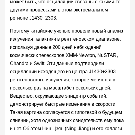
может быть, что осцилляции связаны с какими-то
другими процессами в этом экстремальном
регионе J1430+2303.
Поэтому китайские ученые провели новый анализ
излучения галактики в рентгеновском диапазоне,
используя данные 200 дней наблюдений
космических телескопов XMM-Newton, NuSTAR,
Chandra и Swift. Эти данные подтвердили
осцилляции исходящего из центра J1430+2303
рентгеновского излучения, которое меняется в
несколько раз на масштабе нескольких дней.
Вещество, окружающее эпицентр событий,
демонстрирует быстрые изменения в скорости.
Такая картина согласуется с гипотезой о будущем
слиянии, хотя однозначных свидетельств ему пока
и нет. Об этом Нин Цзян (Ning Jiang) и его коллеги