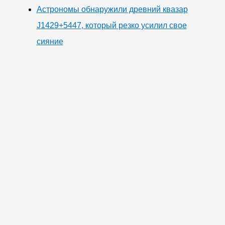
Астрономы обнаружили древний квазар
J1429+5447, который резко усилил свое
сияние