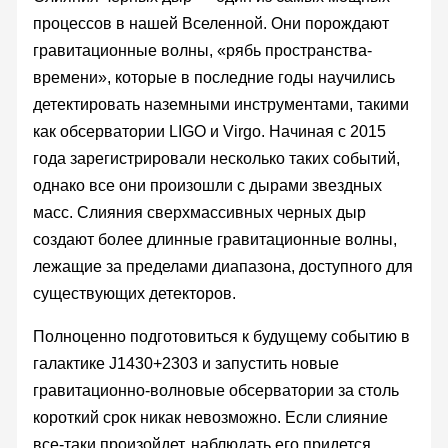
процессов в нашей Вселенной. Они порождают
гравитационные волны, «рябь пространства-
времени», которые в последние годы научились
детектировать наземными инструментами, такими
как обсерватории LIGO и Virgo. Начиная с 2015
года зарегистрировали несколько таких событий,
однако все они произошли с дырами звездных
масс. Слияния сверхмассивных черных дыр
создают более длинные гравитационные волны,
лежащие за пределами диапазона, доступного для
существующих детекторов.
Полноценно подготовиться к будущему событию в
галактике J1430+2303 и запустить новые
гравитационно-волновые обсерватории за столь
короткий срок никак невозможно. Если слияние
все-таки произойдет, наблюдать его придется