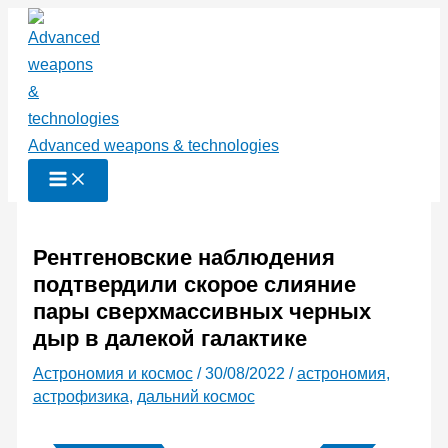
Перейти
к
содержимому
Advanced weapons & technologies
Рентгеновские наблюдения
подтвердили скорое слияние
пары сверхмассивных черных
дыр в далекой галактике
Астрономия и космос
/
30/08/2022
/
астрономия
,
астрофизика
,
дальний космос