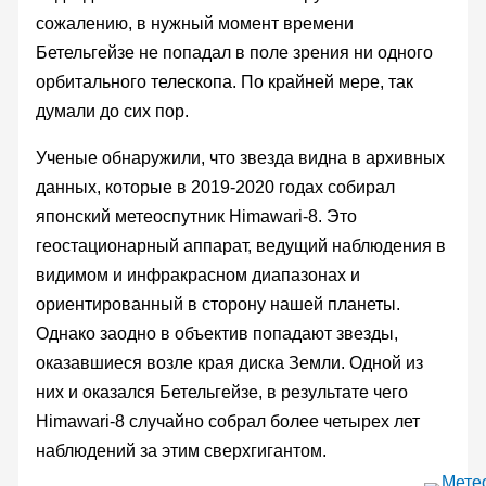
сожалению, в нужный момент времени
Бетельгейзе не попадал в поле зрения ни одного
орбитального телескопа. По крайней мере, так
думали до сих пор.
Ученые обнаружили, что звезда видна в архивных
данных, которые в 2019-2020 годах собирал
японский метеоспутник Himawari-8. Это
геостационарный аппарат, ведущий наблюдения в
видимом и инфракрасном диапазонах и
ориентированный в сторону нашей планеты.
Однако заодно в объектив попадают звезды,
оказавшиеся возле края диска Земли. Одной из
них и оказался Бетельгейзе, в результате чего
Himawari-8 случайно собрал более четырех лет
наблюдений за этим сверхгигантом.