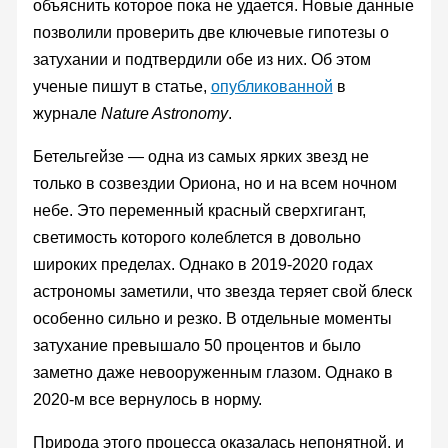
объяснить которое пока не удается. Новые данные
позволили проверить две ключевые гипотезы о
затухании и подтвердили обе из них. Об этом
ученые пишут в статье,
опубликованной
в
журнале
Nature Astronomy
.
Бетельгейзе — одна из самых ярких звезд не
только в созвездии Ориона, но и на всем ночном
небе. Это переменный красный сверхгигант,
светимость которого колеблется в довольно
широких пределах. Однако в 2019-2020 годах
астрономы заметили, что звезда теряет свой блеск
особенно сильно и резко. В отдельные моменты
затухание превышало 50 процентов и было
заметно даже невооруженным глазом. Однако в
2020-м все вернулось в норму.
Природа этого процесса оказалась непонятной, и