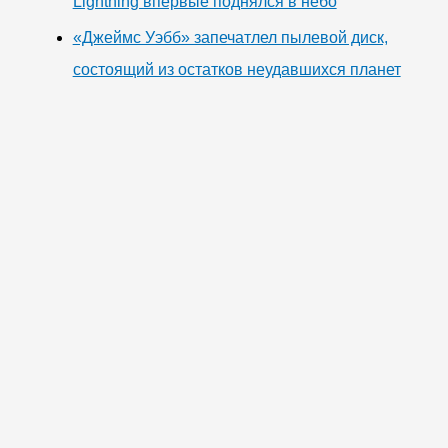
Lightning впервые поднялся в небо
«Джеймс Уэбб» запечатлел пылевой диск,
состоящий из остатков неудавшихся планет