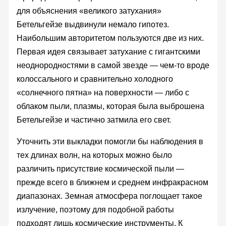
для объяснения «великого затухания»
Бетельгейзе выдвинули немало гипотез.
Наибольшим авторитетом пользуются две из них.
Первая идея связывает затухание с гигантскими
неоднородностями в самой звезде — чем-то вроде
колоссального и сравнительно холодного
«солнечного пятна» на поверхности — либо с
облаком пыли, плазмы, которая была выброшена
Бетельгейзе и частично затмила его свет.
Уточнить эти выкладки помогли бы наблюдения в
тех длинах волн, на которых можно было
различить присутствие космической пыли —
прежде всего в ближнем и среднем инфракрасном
диапазонах. Земная атмосфера поглощает такое
излучение, поэтому для подобной работы
подходят лишь космические инструменты. К