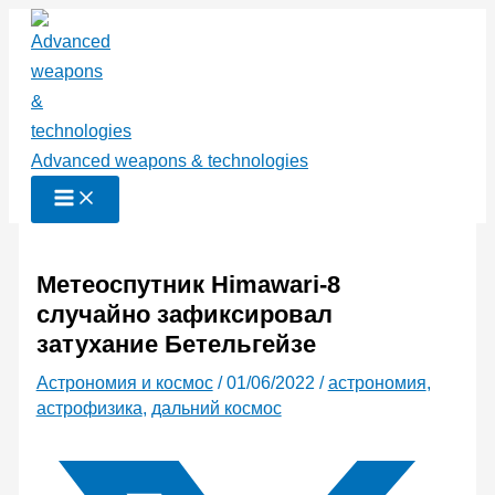
Перейти
к
содержимому
Advanced weapons & technologies
Метеоспутник Himawari-8
случайно зафиксировал
затухание Бетельгейзе
Астрономия и космос
/
01/06/2022
/
астрономия
,
астрофизика
,
дальний космос