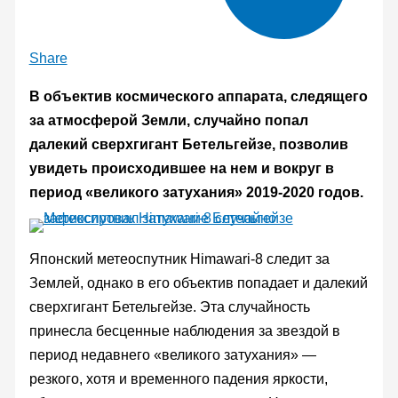
Share
В объектив космического аппарата, следящего
за атмосферой Земли, случайно попал
далекий сверхгигант Бетельгейзе, позволив
увидеть происходившее на нем и вокруг в
период «великого затухания» 2019-2020 годов.
Японский метеоспутник Himawari-8 следит за
Землей, однако в его объектив попадает и далекий
сверхгигант Бетельгейзе. Эта случайность
принесла бесценные наблюдения за звездой в
период недавнего «великого затухания» —
резкого, хотя и временного падения яркости,