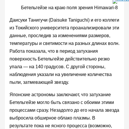
Бетельгейзе на краю поля зрения Himawari-8
Даисуки Танигучи (Daisuke Taniguchi) и его коллеги
из Токийского университета проанализировали эти
данные, проследив за изменениями размеров,
температуры и светимости на разных длинах волн.
Работа показала, что в период затухания
поверхность Бетельгейзе действительно резко
упала — на 140 градусов. С другой стороны,
наблюдения указали на увеличение количества
пыли, затмевающей звезду.
Японские астрономы заключают, что затухание
Бетельгейзе могло быть связано с обоими этими
процессами сразу. Незадолго до его начала звезда
выбросила обширное облако плазмы. В
результате пока не ясного процесса (возможно,