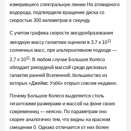
измерившего спектральную линию Hα атомарного
водорода, подтвердили вращение диска со
скоростью 300 километров в секунду.
С учетом графика скорости звездообразования
11
звездную массу галактики оценили в 3,7 x 10
солнечных масс, при альтернативном подходе —
11
2,7 x 10
. В любом случае Большое Колесо
обладает рекордной массой среди дисковых
галактик ранней Вселенной, большинство из
которых «Джеймс Уэбб» открыл совсем недавно.
Почему Большое Колесо выделяется столь
гигантскими размерами и массой на фоне своих
современниц — неясно. По параметрам оно
скорее аналогично тем, что видны на красном
смещении 0. Однако отличается от них более