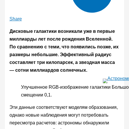
Share
Дисковые галактики возникали уже в первые
миллиарды лет после рождения Вселенной.
По сравнению с теми, что появились позже, их
размеры небольшие. Эффективный радиус
составляет три килопарсек, а звездная масса
— сотни миллиардов солнечных.
Улучшенное RGB-изображение галактики Большое 
смещении 0,1.
Эти данные соответствуют моделям образования,
однако новые наблюдения могут потребовать
пересмотра расчетов: астрономы обнаружили