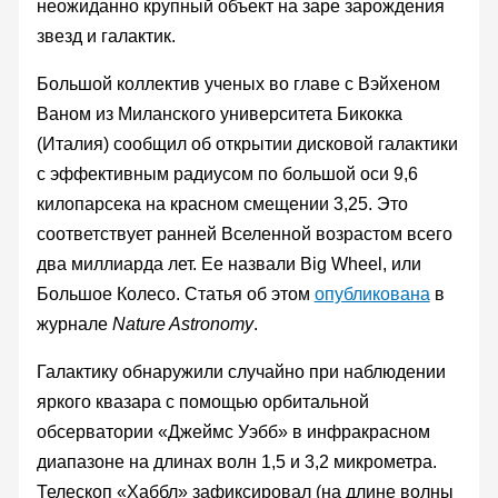
неожиданно крупный объект на заре зарождения
звезд и галактик.
Большой коллектив ученых во главе с Вэйхеном
Ваном из Миланского университета Бикокка
(Италия) сообщил об открытии дисковой галактики
с эффективным радиусом по большой оси 9,6
килопарсека на красном смещении 3,25. Это
соответствует ранней Вселенной возрастом всего
два миллиарда лет. Ее назвали Big Wheel, или
Большое Колесо. Статья об этом
опубликована
в
журнале
Nature Astronomy
.
Галактику обнаружили случайно при наблюдении
яркого квазара с помощью орбитальной
обсерватории «Джеймс Уэбб» в инфракрасном
диапазоне на длинах волн 1,5 и 3,2 микрометра.
Телескоп «Хаббл» зафиксировал (на длине волны