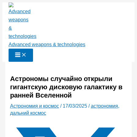
Перейти
к
содержимому
Advanced weapons & technologies
Астрономы случайно открыли
гигантскую дисковую галактику в
ранней Вселенной
Астрономия и космос
/
17/03/2025
/
астрономия
,
дальний космос