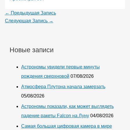
←
Предыдущая Запись
Следующая Запись
→
Новые записи
Астрономы увидели первые минуты
рождения сверхновой
07/08/2026
Атмосфера Плутона начала замерзать
05/08/2026
Астрономы показали, как может выглядеть
падение ракеты Falcon на Луну
04/08/2026
Самая большая цифровая камера в мире