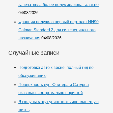
запечатлела более полумиллиона галактик
04/08/2026
Франция получила первый вертолет NH90
Caïman Standard 2 для сил специального
назначения
04/08/2026
Случайные записи
Подготовка авто к весне: полный гид по
обслуживанию
Поверхность лун Юпитера и Сатурна
оказалась экстремально пористой
Экзолуны могут уничтожать инопланетную
жизнь