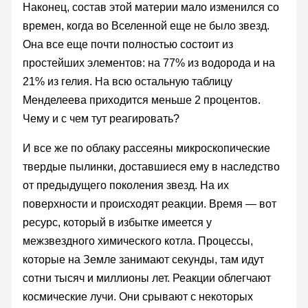
Наконец, состав этой материи мало изменился со
времен, когда во Вселенной еще не было звезд.
Она все еще почти полностью состоит из
простейших элементов: на 77% из водорода и на
21% из гелия. На всю остальную таблицу
Менделеева приходится меньше 2 процентов.
Чему и с чем тут реагировать?
И все же по облаку рассеяны микроскопические
твердые пылинки, доставшиеся ему в наследство
от предыдущего поколения звезд. На их
поверхности и происходят реакции. Время — вот
ресурс, который в избытке имеется у
межзвездного химического котла. Процессы,
которые на Земле занимают секунды, там идут
сотни тысяч и миллионы лет. Реакции облегчают
космические лучи. Они срывают с некоторых