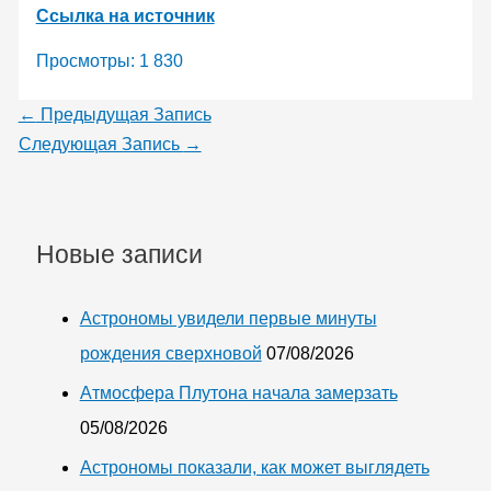
Ссылка на источник
Просмотры:
1 830
←
Предыдущая Запись
Следующая Запись
→
Новые записи
Астрономы увидели первые минуты
рождения сверхновой
07/08/2026
Атмосфера Плутона начала замерзать
05/08/2026
Астрономы показали, как может выглядеть