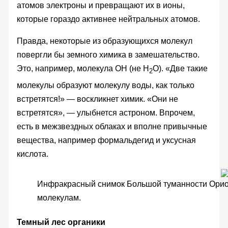
атомов электроны и превращают их в ионы,
которые гораздо активнее нейтральных атомов.
Правда, некоторые из образующихся молекул
повергли бы земного химика в замешательство.
Это, например, молекула OH (не H
O). «Две такие
2
молекулы образуют молекулу воды, как только
встретятся!» — воскликнет химик. «Они не
встретятся», — улыбнется астроном. Впрочем,
есть в межзвездных облаках и вполне привычные
вещества, например формальдегид и уксусная
кислота.
Инфракрасный снимок Большой туманности Ориона
молекулам.
Темный лес органики