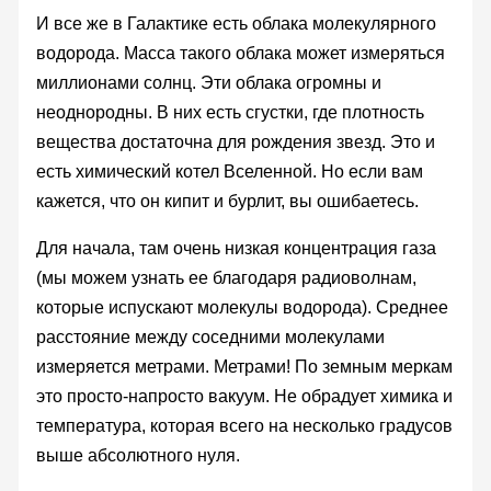
И все же в Галактике есть облака молекулярного
водорода. Масса такого облака может измеряться
миллионами солнц. Эти облака огромны и
неоднородны. В них есть сгустки, где плотность
вещества достаточна для рождения звезд. Это и
есть химический котел Вселенной. Но если вам
кажется, что он кипит и бурлит, вы ошибаетесь.
Для начала, там очень низкая концентрация газа
(мы можем узнать ее благодаря радиоволнам,
которые испускают молекулы водорода). Среднее
расстояние между соседними молекулами
измеряется метрами. Метрами! По земным меркам
это просто-напросто вакуум. Не обрадует химика и
температура, которая всего на несколько градусов
выше абсолютного нуля.