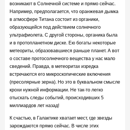
возникают в Солнечной системе и прямо сейчас.
Например, предполагается, что оранжевая дымка
в атмосфере Титана состоит из органики,
образующейся под действием солнечного
ультрафиолета. С другой стороны, органика была
и в протопланетном диске. Ею богаты некоторые
метеориты, образовавшиеся раньше планет. А вот
о составе протосолнечного вещества у нас мало
сведений. Правда, в метеоритах изредка
встречаются его микроскопические включения
(пресолярные зерна). Но это в буквальном смысле
крохи нужной информации. Не так-то легко
отыскать следы событий, происходивших 5
миллиардов лет назад!
К счастью, в Галактике хватает мест, где звезды
зарождаются прямо сейчас. В числе этих