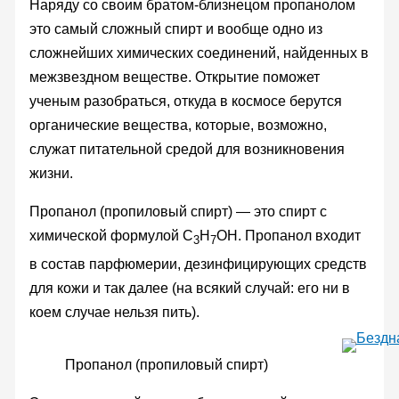
Наряду со своим братом-близнецом пропанолом
это самый сложный спирт и вообще одно из
сложнейших химических соединений, найденных в
межзвездном веществе. Открытие поможет
ученым разобраться, откуда в космосе берутся
органические вещества, которые, возможно,
служат питательной средой для возникновения
жизни.
Пропанол (пропиловый спирт) — это спирт с
химической формулой C
H
OH. Пропанол входит
3
7
в состав парфюмерии, дезинфицирующих средств
для кожи и так далее (на всякий случай: его ни в
коем случае нельзя пить).
Пропанол (пропиловый спирт)