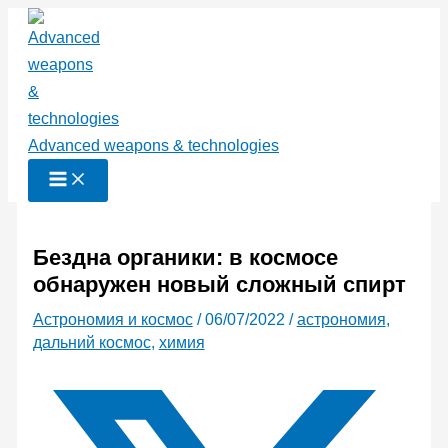
Перейти
к
содержимому
Advanced weapons & technologies
Бездна органики: в космосе
обнаружен новый сложный спирт
Астрономия и космос
/
06/07/2022
/
астрономия
,
дальний космос
,
химия