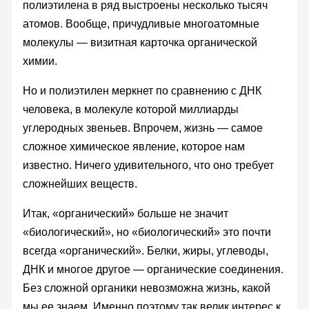
полиэтилена в ряд выстроены несколько тысяч
атомов. Вообще, причудливые многоатомные
молекулы — визитная карточка органической
химии.
Но и полиэтилен меркнет по сравнению с ДНК
человека, в молекуле которой миллиарды
углеродных звеньев. Впрочем, жизнь — самое
сложное химическое явление, которое нам
известно. Ничего удивительного, что оно требует
сложнейших веществ.
Итак, «органический» больше не значит
«биологический», но «биологический» это почти
всегда «органический». Белки, жиры, углеводы,
ДНК и многое другое — органические соединения.
Без сложной органики невозможна жизнь, какой
мы ее знаем. Именно поэтому так велик интерес к