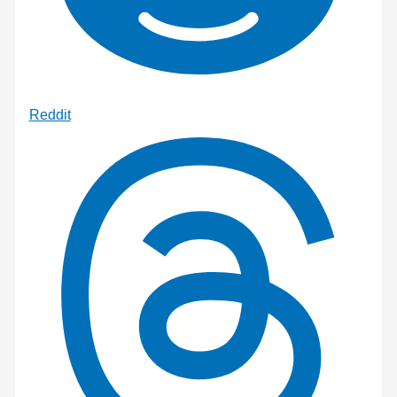
Reddit