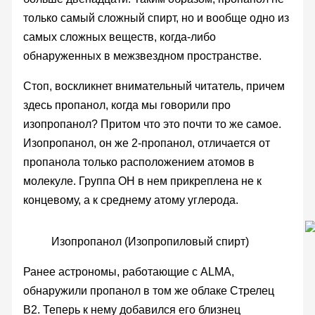
только самый сложный спирт, но и вообще одно из
самых сложных веществ, когда-либо
обнаруженных в межзвездном пространстве.
Стоп, воскликнет внимательный читатель, причем
здесь пропанол, когда мы говорили про
изопропанол? Притом что это почти то же самое.
Изопропанол, он же 2-пропанол, отличается от
пропанола только расположением атомов в
молекуле. Группа OH в нем прикреплена не к
концевому, а к среднему атому углерода.
Изопропанол (Изопропиловый спирт)
Ранее астрономы, работающие с ALMA,
обнаружили пропанол в том же облаке Стрелец
B2. Теперь к нему добавился его близнец