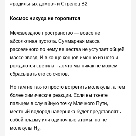
«родильных домов» и Стрелец B2.
Космос никуда не торопится
Межзвездное пространство — вовсе не
абсолютная пустота. Суммарная масса
рассеянного по нему вещества не уступает общей
массе звезд. И в конце концов именно из него и
рождаются светила, так что мы никак не можем
сбрасывать его со счетов.
Но там не так-то просто встретить молекулы, а тем
более химические реакции. Если вы ткнете
пальцем в случайную точку Млечного Пути,
местный водород наверняка будет представлять
собой плазму или одиночные атомы, но не
молекулы H
.
2