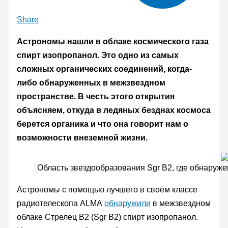
Share
Астрономы нашли в облаке космического газа
спирт изопропанол. Это одно из самых
сложных органических соединений, когда-
либо обнаруженных в межзвездном
пространстве. В честь этого открытия
объясняем, откуда в ледяных безднах космоса
берется органика и что она говорит нам о
возможности внеземной жизни.
Область звездообразования Sgr B2, где обнаруже
Астрономы с помощью лучшего в своем классе
радиотелескопа ALMA
обнаружили
в межзвездном
облаке Стрелец B2 (Sgr B2) спирт изопропанол.