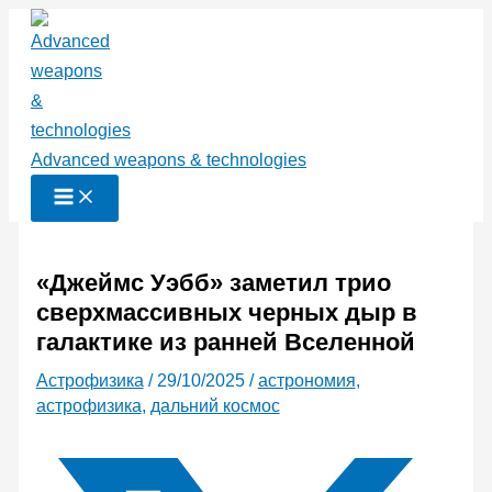
Перейти
к
содержимому
Advanced weapons & technologies
«Джеймс Уэбб» заметил трио
сверхмассивных черных дыр в
галактике из ранней Вселенной
Астрофизика
/
29/10/2025
/
астрономия
,
астрофизика
,
дальний космос