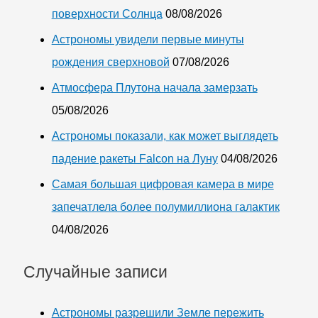
поверхности Солнца
08/08/2026
Астрономы увидели первые минуты
рождения сверхновой
07/08/2026
Атмосфера Плутона начала замерзать
05/08/2026
Астрономы показали, как может выглядеть
падение ракеты Falcon на Луну
04/08/2026
Самая большая цифровая камера в мире
запечатлела более полумиллиона галактик
04/08/2026
Случайные записи
Астрономы разрешили Земле пережить