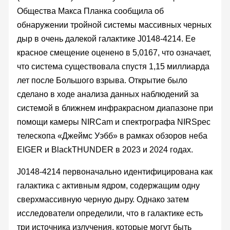
Общества Макса Планка сообщила об
обнаружении тройной системы массивных черных
дыр в очень далекой галактике J0148-4214. Ее
красное смещение оценено в 5,0167, что означает,
что система существовала спустя 1,15 миллиарда
лет после Большого взрыва. Открытие было
сделано в ходе анализа данных наблюдений за
системой в ближнем инфракрасном диапазоне при
помощи камеры NIRCam и спектрографа NIRSpec
телескопа «Джеймс Уэбб» в рамках обзоров неба
EIGER и BlackTHUNDER в 2023 и 2024 годах.
J0148-4214 первоначально идентифицирована как
галактика с активным ядром, содержащим одну
сверхмассивную черную дыру. Однако затем
исследователи определили, что в галактике есть
три источника излучения, которые могут быть