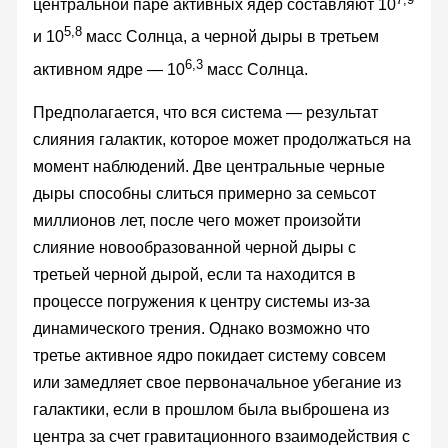
центральной паре активных ядер составляют 10
5,8
и 10
масс Солнца, а черной дыры в третьем
6,3
активном ядре — 10
масс Солнца.
Предполагается, что вся система — результат
слияния галактик, которое может продолжаться на
момент наблюдений. Две центральные черные
дыры способны слиться примерно за семьсот
миллионов лет, после чего может произойти
слияние новообразованной черной дыры с
третьей черной дырой, если та находится в
процессе погружения к центру системы из-за
динамического трения. Однако возможно что
третье активное ядро покидает систему совсем
или замедляет свое первоначальное убегание из
галактики, если в прошлом была выброшена из
центра за счет гравитационного взаимодействия с