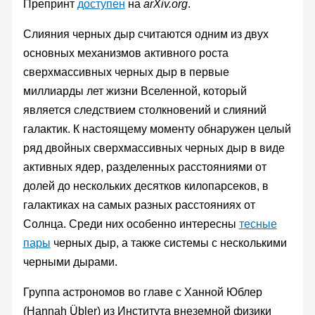
Препринт
доступен
на
arXiv.org
.
Слияния черных дыр считаются одним из двух
основных механизмов активного роста
сверхмассивных черных дыр в первые
миллиарды лет жизни Вселенной, который
является следствием столкновений и слияний
галактик. К настоящему моменту обнаружен целый
ряд двойных сверхмассивных черных дыр в виде
активных ядер, разделенных расстояниями от
долей до нескольких десятков килопарсеков, в
галактиках на самых разных расстояниях от
Солнца. Среди них особенно интересны
тесные
пары
черных дыр, а также системы с несколькими
черными дырами.
Группа астрономов во главе с Ханной Юблер
(Hannah Übler) из Института внеземной физики