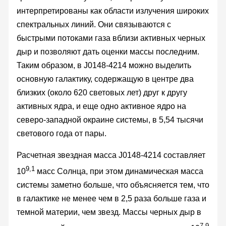
интерпретированы как области излучения широких
спектральных линий. Они связываются с
быстрыми потоками газа вблизи активных черных
дыр и позволяют дать оценки массы последним.
Таким образом, в J0148-4214 можно выделить
основную галактику, содержащую в центре два
близких (около 620 световых лет) друг к другу
активных ядра, и еще одно активное ядро на
северо-западной окраине системы, в 5,54 тысячи
светового года от пары.
Расчетная звездная масса J0148-4214 составляет
9,1
10
масс Солнца, при этом динамическая масса
системы заметно больше, что объясняется тем, что
в галактике не менее чем в 2,5 раза больше газа и
темной материи, чем звезд. Массы черных дыр в
7,9