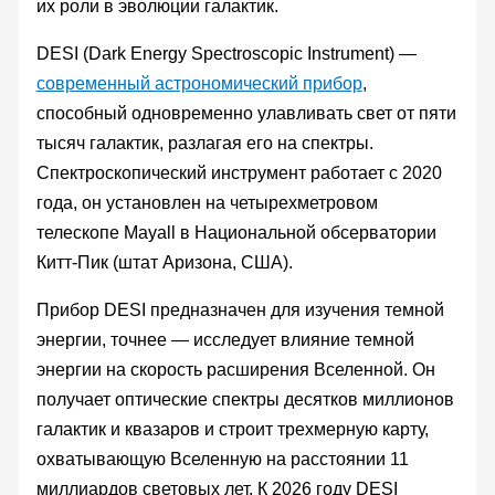
их роли в эволюции галактик.
DESI (Dark Energy Spectroscopic Instrument) —
современный астрономический прибор
,
способный одновременно улавливать свет от пяти
тысяч галактик, разлагая его на спектры.
Спектроскопический инструмент работает с 2020
года, он установлен на четырехметровом
телескопе Mayall в Национальной обсерватории
Китт-Пик (штат Аризона, США).
Прибор DESI предназначен для изучения темной
энергии, точнее — исследует влияние темной
энергии на скорость расширения Вселенной. Он
получает оптические спектры десятков миллионов
галактик и квазаров и строит трехмерную карту,
охватывающую Вселенную на расстоянии 11
миллиардов световых лет. К 2026 году DESI