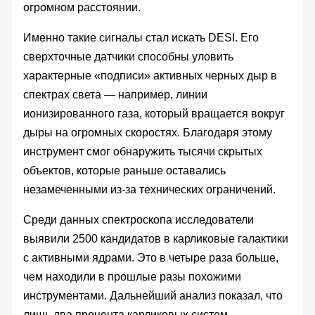
огромном расстоянии.
Именно такие сигналы стал искать DESI. Его
сверхточные датчики способны уловить
характерные «подписи» активных черных дыр в
спектрах света — например, линии
ионизированного газа, который вращается вокруг
дыры на огромных скоростях. Благодаря этому
инструмент смог обнаружить тысячи скрытых
объектов, которые раньше оставались
незамеченными из-за технических ограничений.
Среди данных спектроскопа исследователи
выявили 2500 кандидатов в карликовые галактики
с активными ядрами. Это в четыре раза больше,
чем находили в прошлые разы похожими
инструментами. Дальнейший анализ показал, что
лишь два процента карликовых систем