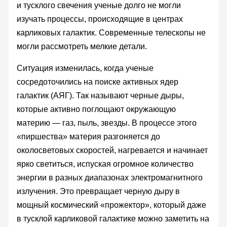
и тусклого свечения ученые долго не могли
изучать процессы, происходящие в центрах
карликовых галактик. Современные телескопы не
могли рассмотреть мелкие детали.
Ситуация изменилась, когда ученые
сосредоточились на поиске активных ядер
галактик (АЯГ). Так называют черные дыры,
которые активно поглощают окружающую
материю — газ, пыль, звезды. В процессе этого
«пиршества» материя разгоняется до
околосветовых скоростей, нагревается и начинает
ярко светиться, испуская огромное количество
энергии в разных диапазонах электромагнитного
излучения. Это превращает черную дыру в
мощный космический «прожектор», который даже
в тусклой карликовой галактике можно заметить на