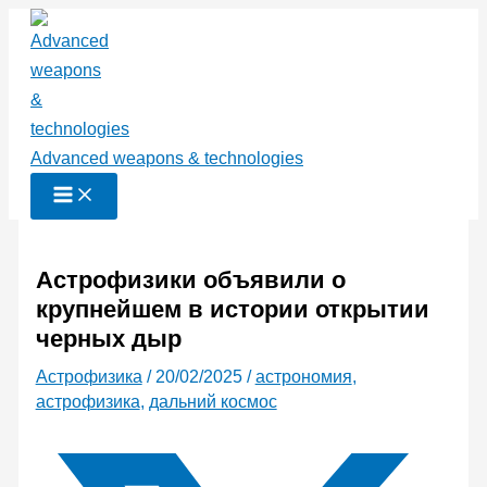
Перейти
к
содержимому
Advanced weapons & technologies
Астрофизики объявили о
крупнейшем в истории открытии
черных дыр
Астрофизика
/
20/02/2025
/
астрономия
,
астрофизика
,
дальний космос