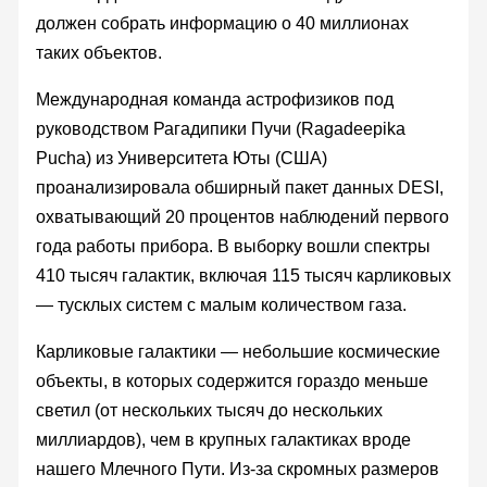
должен собрать информацию о 40 миллионах
таких объектов.
Международная команда астрофизиков под
руководством Рагадипики Пучи (Ragadeepika
Pucha) из Университета Юты (США)
проанализировала обширный пакет данных DESI,
охватывающий 20 процентов наблюдений первого
года работы прибора. В выборку вошли спектры
410 тысяч галактик, включая 115 тысяч карликовых
— тусклых систем с малым количеством газа.
Карликовые галактики — небольшие космические
объекты, в которых содержится гораздо меньше
светил (от нескольких тысяч до нескольких
миллиардов), чем в крупных галактиках вроде
нашего Млечного Пути. Из-за скромных размеров