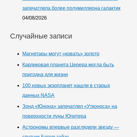
запечатлела более полумиллиона галактик
04/08/2026
Случайные записи
Магнетары могут «‎ковать» золото
Карликовая планета Церера могла быть
пригодна для жизни
100 новых экзопланет нашли в старых
данных NASA
Зонд «Юнона» запечатлел «Утконоса» на
поверхности луны Юпитера
Астрономы впервые разглядели звезду —
спутник Бетельгейзе