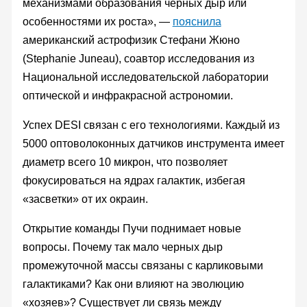
механизмами образования черных дыр или
особенностями их роста», —
пояснила
американский астрофизик Стефани Жюно
(Stephanie Juneau), соавтор исследования из
Национальной исследовательской лаборатории
оптической и инфракрасной астрономии.
Успех DESI связан с его технологиями. Каждый из
5000 оптоволоконных датчиков инструмента имеет
диаметр всего 10 микрон, что позволяет
фокусироваться на ядрах галактик, избегая
«засветки» от их окраин.
Открытие команды Пучи поднимает новые
вопросы. Почему так мало черных дыр
промежуточной массы связаны с карликовыми
галактиками? Как они влияют на эволюцию
«хозяев»? Существует ли связь между