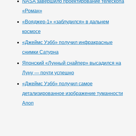
NASA завершило проектирование телескопа
«Роман»
«Вояджер-1» «заблудился» в дальнем
космосе
«Джеймс Уэбб» получил инфракрасные
снимки Сатурна
Японский «Лунный снайпер» высадился на
Луну — почти успешно
«Джеймс Уэбб» получил самое
детализированное изображение туманности
Апоп