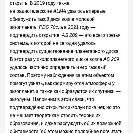
открыть. В 2019 году также
на радиотелескопе
ALMA
удалось впервые
обнаружить такой диск возле молодой
экзопланеты
PDS 70c
, а в 2021 году —
подтвердить открытие.
AS 209
— это всего третья
система, в которой на сегодня удалось
подтвердить существование планетарного диска.
В этот раз у околопланетного диска возле
AS 209
удалось частично определить и его газовый
состав. Поэтому наблюдения за этим объектом
помогут узнать, как формируются атмосферы у
экзопланет, а также как образуются их спутники —
экзолуны. Напомним в этой связи, что
подтверждённо открытых экзолун пока нет, но это
не мешает теоретикам строить теории их
образования, и даже рассуждать об их возможной
обитаемости (об этом можно подробнее прочитать