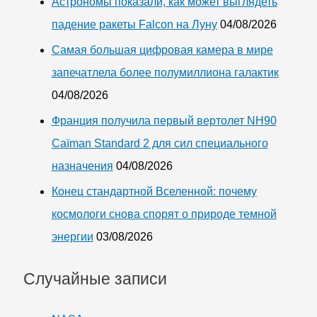
Астрономы показали, как может выглядеть
падение ракеты Falcon на Луну
04/08/2026
Самая большая цифровая камера в мире
запечатлела более полумиллиона галактик
04/08/2026
Франция получила первый вертолет NH90
Caïman Standard 2 для сил специального
назначения
04/08/2026
Конец стандартной Вселенной: почему
космологи снова спорят о природе темной
энергии
03/08/2026
Случайные записи