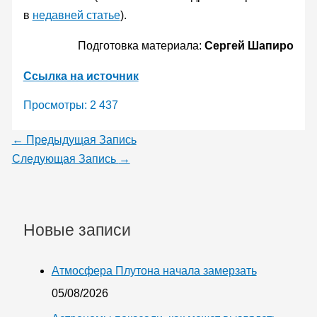
в
недавней статье
).
Подготовка материала:
Сергей Шапиро
Ссылка на источник
Просмотры:
2 437
←
Предыдущая Запись
Следующая Запись
→
Новые записи
Атмосфера Плутона начала замерзать
05/08/2026