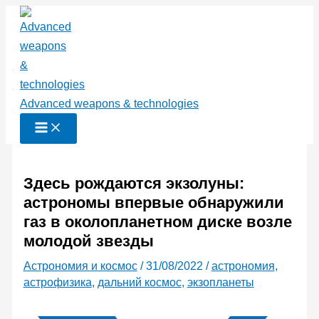
Перейти
к
содержимому
Advanced weapons & technologies
Здесь рождаются экзолуны:
астрономы впервые обнаружили
газ в околопланетном диске возле
молодой звезды
Астрономия и космос
/
31/08/2022
/
астрономия
,
астрофизика
,
дальний космос
,
экзопланеты