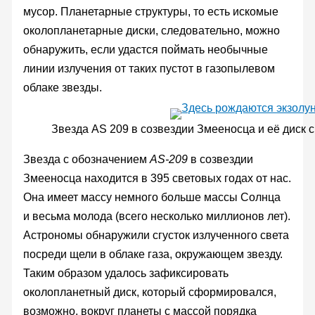
мусор. Планетарные структуры, то есть искомые
околопланетарные диски, следовательно, можно
обнаружить, если удастся поймать необычные
линии излучения от таких пустот в газопылевом
облаке звезды.
Звезда AS 209 в созвездии Змееносца и её диск
Звезда с обозначением
AS-209
в созвездии
Змееносца находится в 395 световых годах от нас.
Она имеет массу немного больше массы Солнца
и весьма молода (всего несколько миллионов лет).
Астрономы обнаружили сгусток излученного света
посреди щели в облаке газа, окружающем звезду.
Таким образом удалось зафиксировать
околопланетный диск, который сформировался,
возможно, вокруг планеты с массой порядка