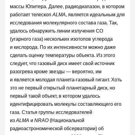
массы Юпитера. Далее, радиодиапазон, в котором
работает телескоп
ALMA
, является идеальным для
исследования молекулярного состава газа. Так,
удалось обнаружить линии излучения CO
(угарного газа) нескольких изотопов углерода
и кислорода. По их интенсивности можно даже
сделать оценку температуры объекта. Из этого
следует, что газовый диск имеет свой источник
разогрева кроме звезды — вероятно, им
и является молодая планета-газовый гигант. Хоть
это не первый открытый планетарный диск, но
первый такой объект, в котором удалось
идентифицировать молекулы составляющего его
газа. Статья группы исследователей
из
ALMA
и
NRAO
(Национальной
радиоастрономической обсерватории) об