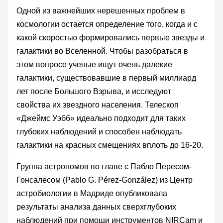
Одной из важнейших нерешенных проблем в
космологии остается определение того, когда и с
какой скоростью формировались первые звезды и
галактики во Вселенной. Чтобы разобраться в
этом вопросе ученые ищут очень далекие
галактики, существовавшие в первый миллиард
лет после Большого Взрыва, и исследуют
свойства их звездного населения. Телескоп
«Джеймс Уэбб» идеально подходит для таких
глубоких наблюдений и способен наблюдать
галактики на красных смещениях вплоть до 16-20.
Группа астрономов во главе с Пабло Пересом-
Гонсалесом (Pablo G. Pérez-González) из Центр
астробиологии в Мадриде опубликовала
результаты анализа данных сверхглубоких
наблюдений при помощи инструментов NIRCam и