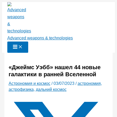
Перейти
к
содержимому
Advanced weapons & technologies
«Джеймс Уэбб» нашел 44 новые
галактики в ранней Вселенной
Астрономия и космос
/
03/07/2023
/
астрономия
,
астрофизика
,
дальний космос