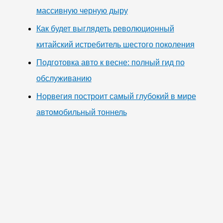
массивную черную дыру
Как будет выглядеть революционный
китайский истребитель шестого поколения
Подготовка авто к весне: полный гид по
обслуживанию
Норвегия построит самый глубокий в мире
автомобильный тоннель