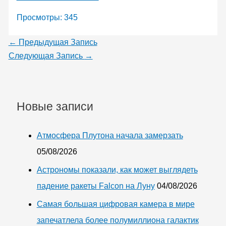
Просмотры:
345
←
Предыдущая Запись
Следующая Запись
→
Новые записи
Атмосфера Плутона начала замерзать
05/08/2026
Астрономы показали, как может выглядеть
падение ракеты Falcon на Луну
04/08/2026
Самая большая цифровая камера в мире
запечатлела более полумиллиона галактик