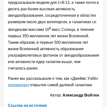
предсказывали модели для z=8-13, а также почти в
десять раз более высокая активность
звездообразования, сосредоточенная в областях
размером около двух килопарсек, в галактиках со
8
звездными массами 10
масс Солнца, в течение
первых 350 миллионов лет жизни Вселенной.
Таким образом, в первые 500 миллионов лет
жизни Вселенной активность образования
ультрафиолетовых фотонов от звездообразования
или активности ядер галактик выше, чем
считалось ранее.
Ранее мы рассказывали о том, как «Джеймс Уэбб»
подтвердил
открытие самой далекой галактики.
Автор:
Александр Войтюк
Ссылка на источник