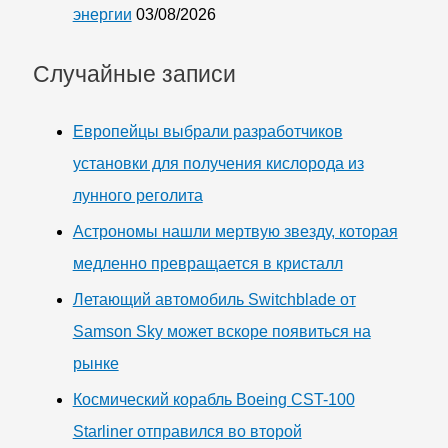
энергии
03/08/2026
Случайные записи
Европейцы выбрали разработчиков
установки для получения кислорода из
лунного реголита
Астрономы нашли мертвую звезду, которая
медленно превращается в кристалл
Летающий автомобиль Switchblade от
Samson Sky может вскоре появиться на
рынке
Космический корабль Boeing CST-100
Starliner отправился во второй