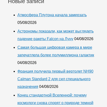
Новые записи
Атмосфера Плутона начала замерзать
05/08/2026
Астрономы показали, как может выглядеть
падение ракеты Falcon на Луну
04/08/2026
Самая большая цифровая камера в мире
запечатлела более полумиллиона галактик
04/08/2026
Франция получила первый вертолет NH90
Caïman Standard 2 для сил специального
назначения
04/08/2026
Конец стандартной Вселенной: почему
космологи снова спорят о природе темной