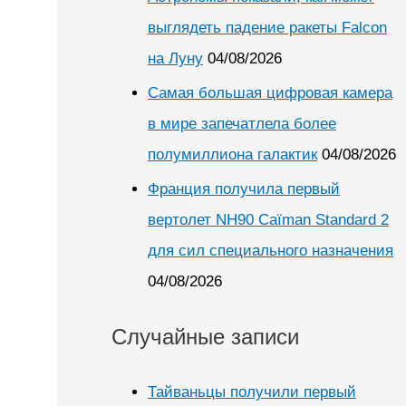
выглядеть падение ракеты Falcon
на Луну
04/08/2026
Самая большая цифровая камера
в мире запечатлела более
полумиллиона галактик
04/08/2026
Франция получила первый
вертолет NH90 Caïman Standard 2
для сил специального назначения
04/08/2026
Случайные записи
Тайваньцы получили первый