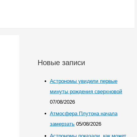
Новые записи
Астрономы увидели первые
минуты рождения сверхновой
07/08/2026
Атмосфера Плутона начала
замерзать
05/08/2026
Астрономы показали, как может