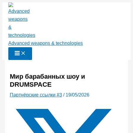
Перейти
к
содержимому
Advanced weapons & technologies
Мир барабанных шоу и
DRUMSPACE
Партнёрские ссылки #3
/
19/05/2026