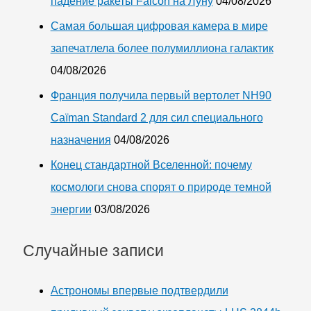
падение ракеты Falcon на Луну
04/08/2026
Самая большая цифровая камера в мире
запечатлела более полумиллиона галактик
04/08/2026
Франция получила первый вертолет NH90
Caïman Standard 2 для сил специального
назначения
04/08/2026
Конец стандартной Вселенной: почему
космологи снова спорят о природе темной
энергии
03/08/2026
Случайные записи
Астрономы впервые подтвердили