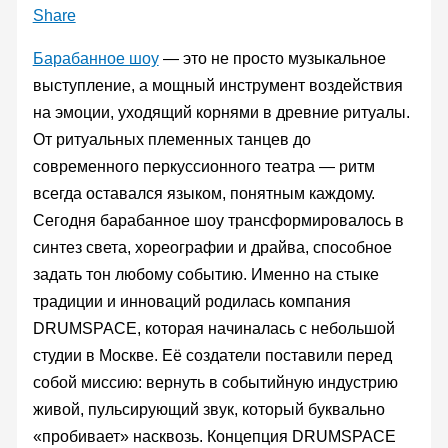
Share
Барабанное шоу
— это не просто музыкальное
выступление, а мощный инструмент воздействия
на эмоции, уходящий корнями в древние ритуалы.
От ритуальных племенных танцев до
современного перкуссионного театра — ритм
всегда оставался языком, понятным каждому.
Сегодня барабанное шоу трансформировалось в
синтез света, хореографии и драйва, способное
задать тон любому событию. Именно на стыке
традиции и инноваций родилась компания
DRUMSPACE, которая начиналась с небольшой
студии в Москве. Её создатели поставили перед
собой миссию: вернуть в событийную индустрию
живой, пульсирующий звук, который буквально
«пробивает» насквозь. Концепция DRUMSPACE