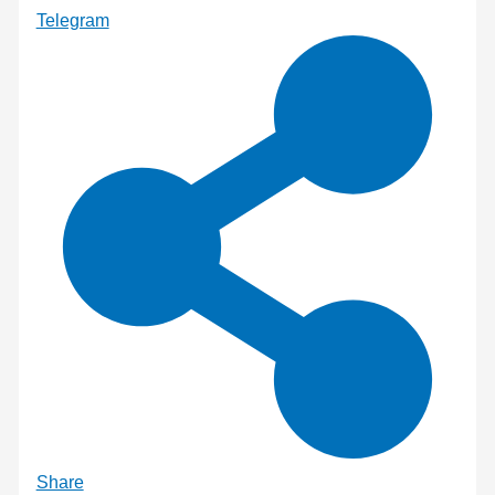
Telegram
Share