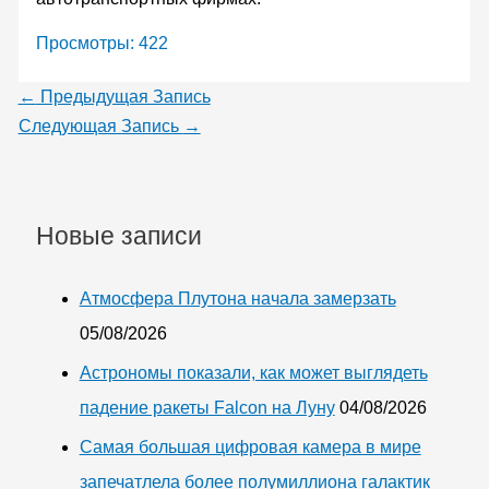
Просмотры:
422
←
Предыдущая Запись
Следующая Запись
→
Новые записи
Атмосфера Плутона начала замерзать
05/08/2026
Астрономы показали, как может выглядеть
падение ракеты Falcon на Луну
04/08/2026
Самая большая цифровая камера в мире
запечатлела более полумиллиона галактик