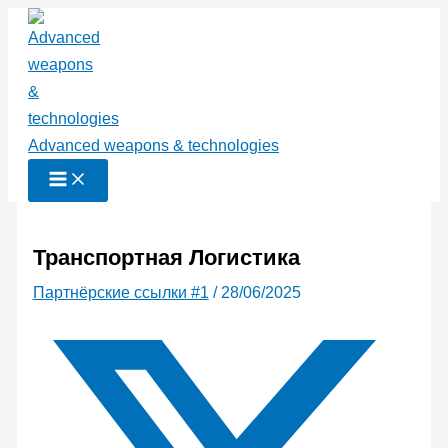
Перейти
к
содержимому
Advanced weapons & technologies
Транспортная Логистика
Партнёрские ссылки #1
/
28/06/2025