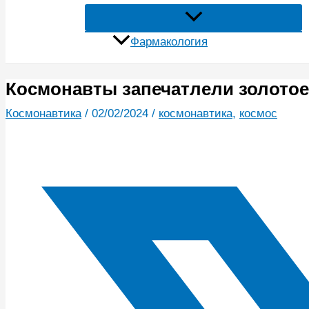
Фармакология
Космонавты запечатлели золото
Космонавтика
/
02/02/2024
/
космонавтика
,
космос