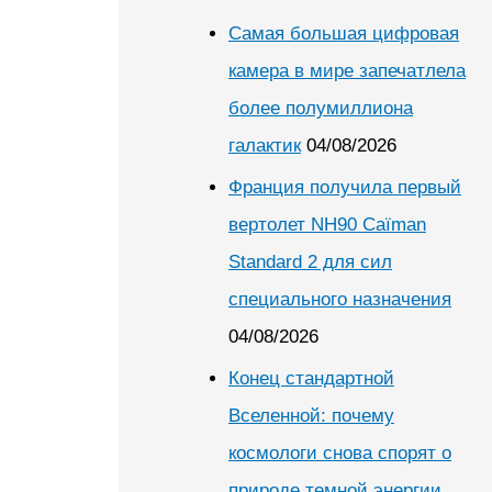
Самая большая цифровая
камера в мире запечатлела
более полумиллиона
галактик
04/08/2026
Франция получила первый
вертолет NH90 Caïman
Standard 2 для сил
специального назначения
04/08/2026
Конец стандартной
Вселенной: почему
космологи снова спорят о
природе темной энергии