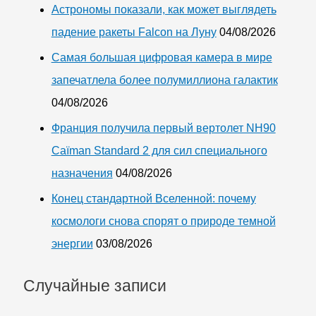
Астрономы показали, как может выглядеть
падение ракеты Falcon на Луну
04/08/2026
Самая большая цифровая камера в мире
запечатлела более полумиллиона галактик
04/08/2026
Франция получила первый вертолет NH90
Caïman Standard 2 для сил специального
назначения
04/08/2026
Конец стандартной Вселенной: почему
космологи снова спорят о природе темной
энергии
03/08/2026
Случайные записи