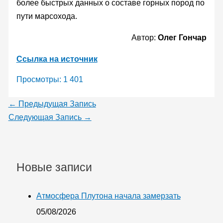
более быстрых данных о составе горных пород по
пути марсохода.
Автор:
Олег Гончар
Ссылка на источник
Просмотры:
1 401
←
Предыдущая Запись
Следующая Запись
→
Новые записи
Атмосфера Плутона начала замерзать
05/08/2026