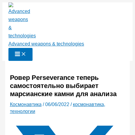
Перейти
к
содержимому
Advanced weapons & technologies
Ровер Perseverance теперь
самостоятельно выбирает
марсианские камни для анализа
Космонавтика
/
06/06/2022
/
космонавтика
,
технологии