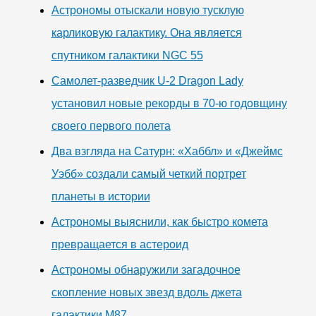
Астрономы отыскали новую тусклую
карликовую галактику. Она является
спутником галактики NGC 55
Самолет-разведчик U-2 Dragon Lady
установил новые рекорды в 70-ю годовщину
своего первого полета
Два взгляда на Сатурн: «Хаббл» и «Джеймс
Уэбб» создали самый четкий портрет
планеты в истории
Астрономы выяснили, как быстро комета
превращается в астероид
Астрономы обнаружили загадочное
скопление новых звезд вдоль джета
галактики М87